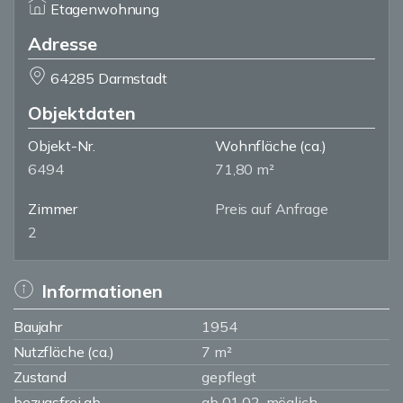
Etagenwohnung
Adresse
64285 Darmstadt
Objektdaten
Objekt-Nr.
Wohnfläche
(ca.)
6494
71,80 m²
Zimmer
Preis auf Anfrage
2
Informationen
Baujahr
1954
Nutzfläche (ca.)
7 m²
Zustand
gepflegt
bezugsfrei ab
ab 01.02. möglich