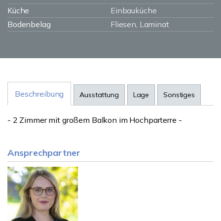
Küche
Einbauküche
Bodenbelag
Fliesen, Laminat
Beschreibung
Ausstattung
Lage
Sonstiges
- 2 Zimmer mit großem Balkon im Hochparterre -
Ansprechpartner