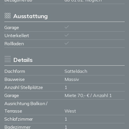
Ausstattung
Garage
Unterkellert
Rollladen
Details
Dachform
Satteldach
Bauweise
Massiv
Anzahl Stellplätze
1
Garage
Miete 70,- € / Anzahl 1
Ausrichtung Balkon /
Terrasse
West
Schlafzimmer
1
Badezimmer
1