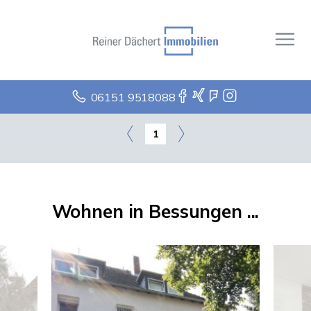
06151 9518088
1
Wohnen in Bessungen ...