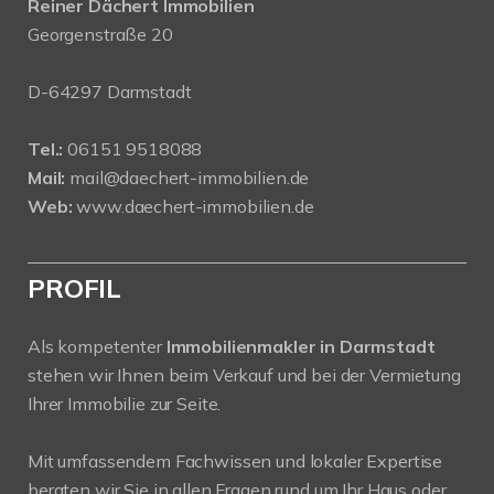
Reiner Dächert Immobilien
Georgenstraße 20
D-64297 Darmstadt
Tel.:
06151 9518088
Mail:
mail@daechert-immobilien.de
Web:
www.daechert-immobilien.de
PROFIL
Als kompetenter
Immobilienmakler in Darmstadt
stehen wir Ihnen beim Verkauf und bei der Vermietung
Ihrer Immobilie zur Seite.
Mit umfassendem Fachwissen und lokaler Expertise
beraten wir Sie in allen Fragen rund um Ihr Haus oder