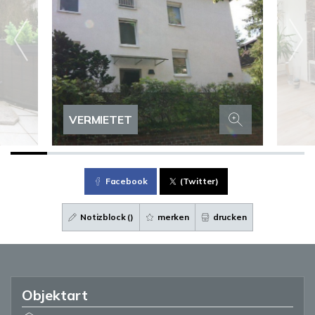
VERMIETET
Facebook
(Twitter)
Notizblock (
)
merken
drucken
Objektart