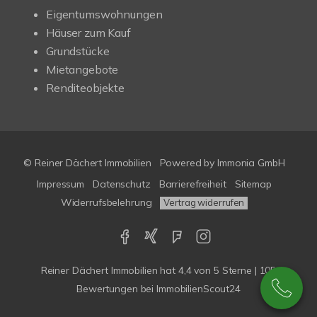
Eigentumswohnungen
Häuser zum Kauf
Grundstücke
Mietangebote
Renditeobjekte
© Reiner Dächert Immobilien
Powered by
Immonia GmbH
Impressum
Datenschutz
Barrierefreiheit
Sitemap
Widerrufsbelehrung
Vertrag widerrufen
Reiner Dächert Immobilien
hat
4,4
von
5
Sterne
|
105
Bewertungen
bei ImmobilienScout24