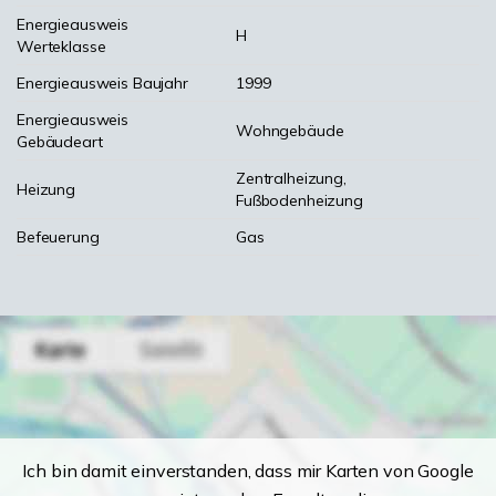
Energieausweis
H
Werteklasse
Energieausweis Baujahr
1999
Energieausweis
Wohngebäude
Gebäudeart
Zentralheizung,
Heizung
Fußbodenheizung
Befeuerung
Gas
Ich bin damit einverstanden, dass mir Karten von Google