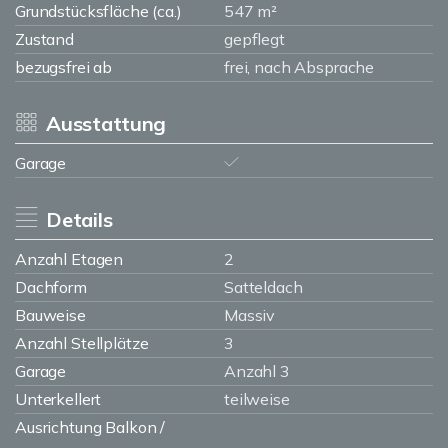
Grundstücksfläche (ca.)
547 m²
Zustand
gepflegt
bezugsfrei ab
frei, nach Absprache
Ausstattung
Garage
Details
Anzahl Etagen
2
Dachform
Satteldach
Bauweise
Massiv
Anzahl Stellplätze
3
Garage
Anzahl 3
Unterkellert
teilweise
Ausrichtung Balkon /