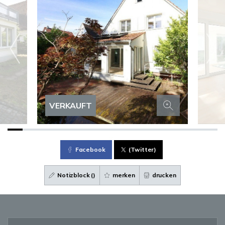
VERKAUFT
Facebook
(Twitter)
Notizblock (
)
merken
drucken