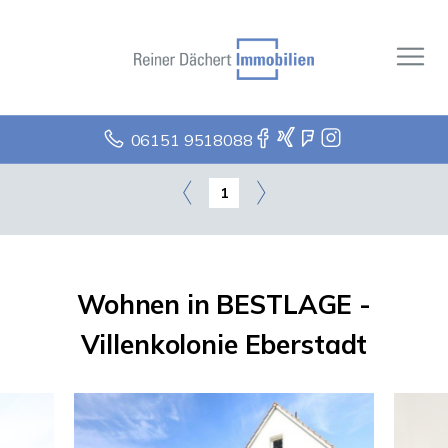
06151 9518088
1
Wohnen in BESTLAGE -
Villenkolonie Eberstadt