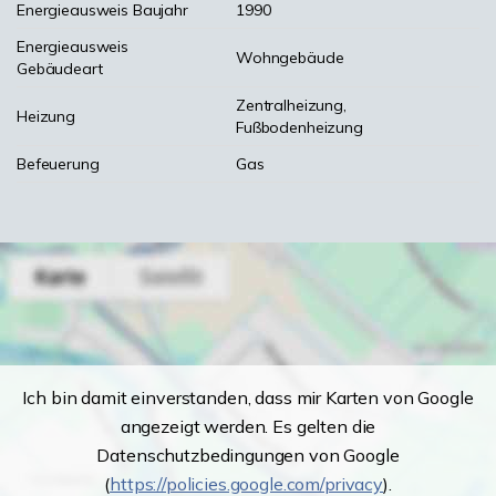
Energieausweis Baujahr
1990
Energieausweis
Wohngebäude
Gebäudeart
Zentralheizung,
Heizung
Fußbodenheizung
Befeuerung
Gas
Ich bin damit einverstanden, dass mir Karten von Google
angezeigt werden. Es gelten die
Datenschutzbedingungen von Google
(
https://policies.google.com/privacy
).