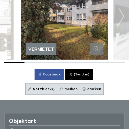
VERMIETET
Facebook
(Twitter)
Notizblock (
)
merken
drucken
Objektart