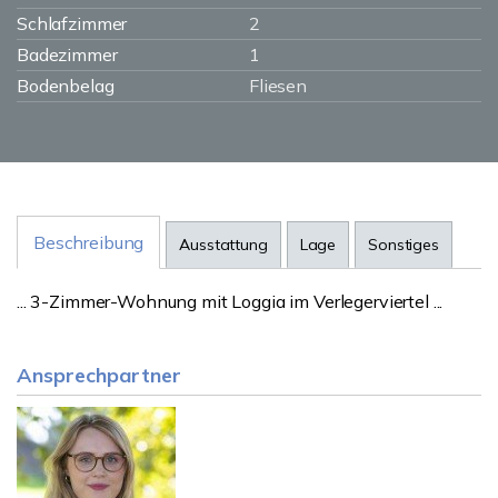
Schlafzimmer
2
Badezimmer
1
Bodenbelag
Fliesen
Beschreibung
Ausstattung
Lage
Sonstiges
... 3-Zimmer-Wohnung mit Loggia im Verlegerviertel ...
Ansprechpartner