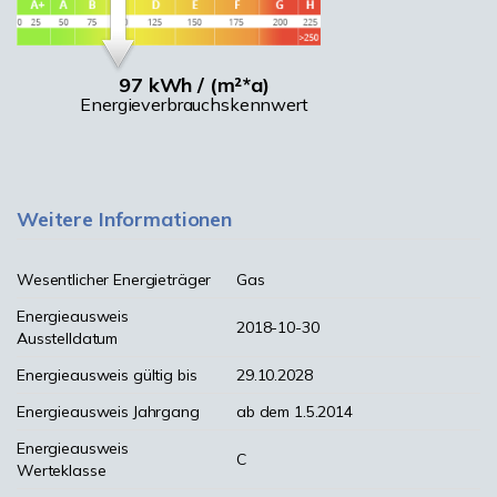
97 kWh / (m²*a)
Energieverbrauchskennwert
Weitere Informationen
Wesentlicher Energieträger
Gas
Energieausweis
2018-10-30
Ausstelldatum
Energieausweis gültig bis
29.10.2028
Energieausweis Jahrgang
ab dem 1.5.2014
Energieausweis
C
Werteklasse