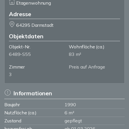
Etagenwohnung
Adresse
64295 Darmstadt
Objektdaten
Objekt-Nr.
Wohnfläche
(ca.)
6489-S55
83 m²
Zimmer
Preis auf Anfrage
3
Informationen
Baujahr
1990
Nutzfläche (ca.)
6 m²
Zustand
gepflegt
bezugsfrei ab
ab 01.03.2026