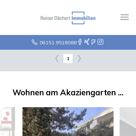
06151 9518088
1
Wohnen am Akaziengarten ...