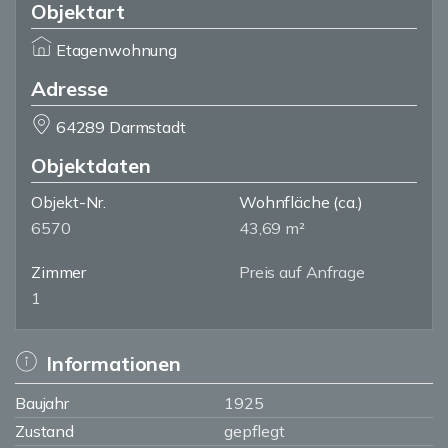
Objektart
Etagenwohnung
Adresse
64289 Darmstadt
Objektdaten
Objekt-Nr.
Wohnfläche
(ca.)
6570
43,69 m²
Zimmer
Preis auf Anfrage
1
Informationen
Baujahr
1925
Zustand
gepflegt