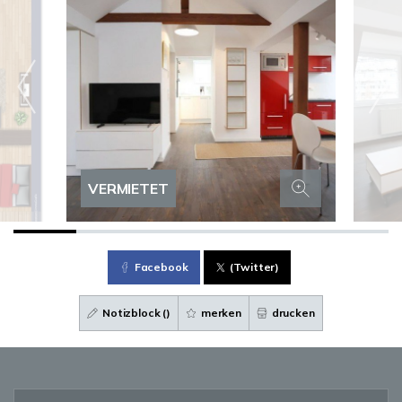
VERMIETET
Facebook
(Twitter)
Notizblock (
)
merken
drucken