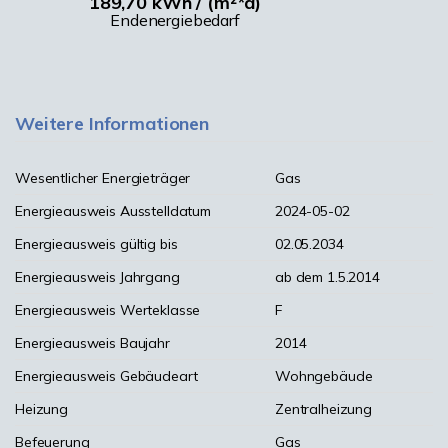
189,70 kWh / (m²*a)
Endenergiebedarf
Weitere Informationen
Wesentlicher Energieträger
Gas
Energieausweis Ausstelldatum
2024-05-02
Energieausweis gültig bis
02.05.2034
Energieausweis Jahrgang
ab dem 1.5.2014
Energieausweis Werteklasse
F
Energieausweis Baujahr
2014
Energieausweis Gebäudeart
Wohngebäude
Heizung
Zentralheizung
Befeuerung
Gas