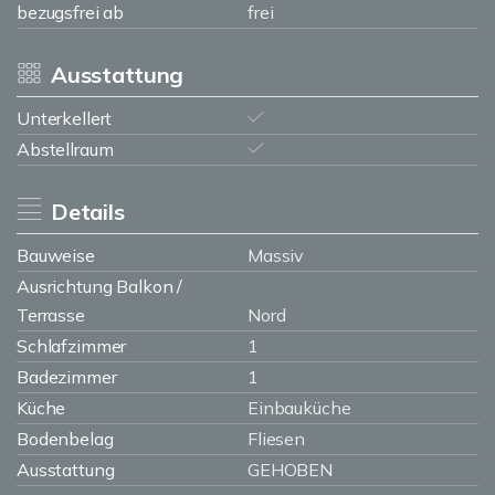
bezugsfrei ab
frei
Ausstattung
Unterkellert
Abstellraum
Details
Bauweise
Massiv
Ausrichtung Balkon /
Terrasse
Nord
Schlafzimmer
1
Badezimmer
1
Küche
Einbauküche
Bodenbelag
Fliesen
Ausstattung
GEHOBEN