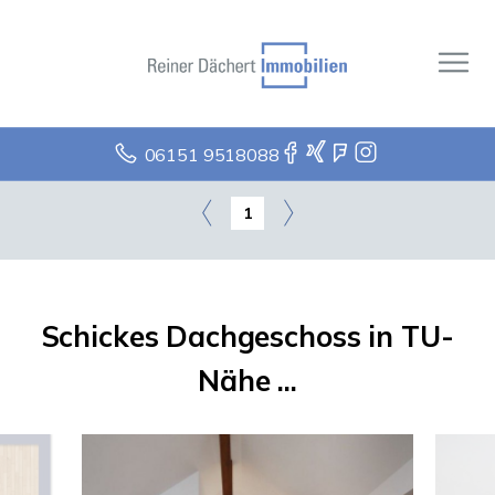
06151 9518088
1
Schickes Dachgeschoss in TU-
Nähe ...