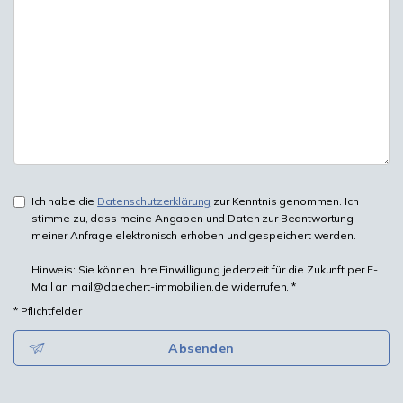
Ich habe die
Datenschutzerklärung
zur Kenntnis genommen. Ich
stimme zu, dass meine Angaben und Daten zur Beantwortung
meiner Anfrage elektronisch erhoben und gespeichert werden.
Hinweis: Sie können Ihre Einwilligung jederzeit für die Zukunft per E-
Mail an mail@daechert-immobilien.de widerrufen. *
* Pflichtfelder
Absenden