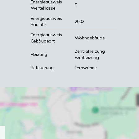
Energieausweis
F
Werteklasse
Energieausweis
2002
Baujahr
Energieausweis
Wohngebäude
Gebäudeart
Zentralheizung,
Heizung
Fernheizung
Befeuerung
Fernwärme