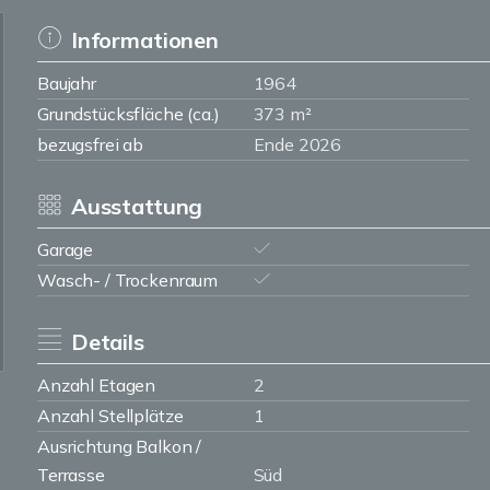
Informationen
Baujahr
1964
Grundstücksfläche (ca.)
373 m²
bezugsfrei ab
Ende 2026
Ausstattung
Garage
Wasch- / Trockenraum
Details
Anzahl Etagen
2
Anzahl Stellplätze
1
Ausrichtung Balkon /
Terrasse
Süd