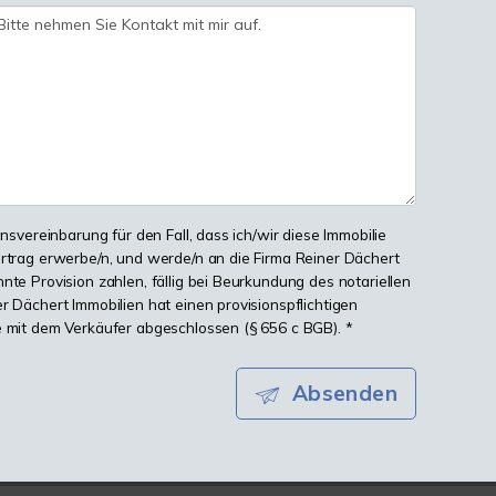
onsvereinbarung für den Fall, dass ich/wir diese Immobilie
ertrag erwerbe/n, und werde/n an die Firma Reiner Dächert
nte Provision zahlen, fällig bei Beurkundung des notariellen
r Dächert Immobilien hat einen provisionspflichtigen
e mit dem Verkäufer abgeschlossen (§ 656 c BGB). *
Absenden