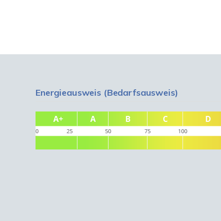
Energieausweis (Bedarfsausweis)