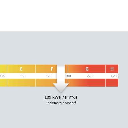
189 kWh / (m²*a)
Endenergiebedarf