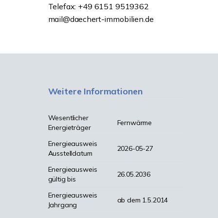
Telefax: +49 6151 9519362
mail@daechert-immobilien.de
Weitere Informationen
Wesentlicher
Fernwärme
Energieträger
Energieausweis
2026-05-27
Ausstelldatum
Energieausweis
26.05.2036
gültig bis
Energieausweis
ab dem 1.5.2014
Jahrgang