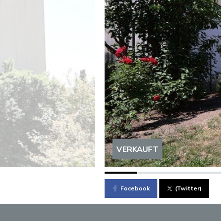
VERKAUFT
Facebook
(Twitter)