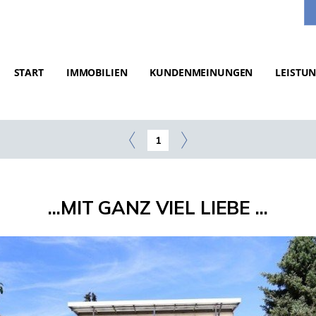
START
IMMOBILIEN
KUNDENMEINUNGEN
LEISTU
1
...MIT GANZ VIEL LIEBE ...