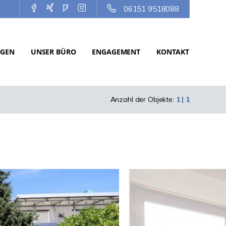
06151 9518088
NGEN
UNSER BÜRO
ENGAGEMENT
KONTAKT
Anzahl der Objekte:
1 | 1