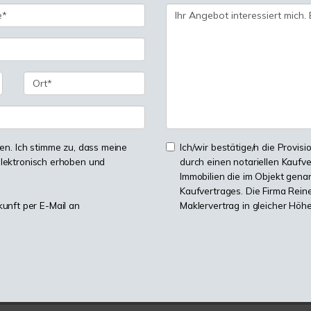
n. Ich stimme zu, dass meine
Ich/wir bestätige/n die Provisi
lektronisch erhoben und
durch einen notariellen Kaufv
Immobilien die im Objekt genan
Kaufvertrages. Die Firma Reine
kunft per E-Mail an
Maklervertrag in gleicher Höh