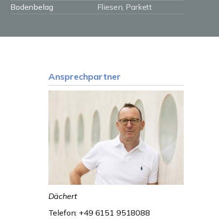
Bodenbelag
Fliesen, Parkett
Ansprechpartner
Dächert
Telefon: +49 6151 9518088