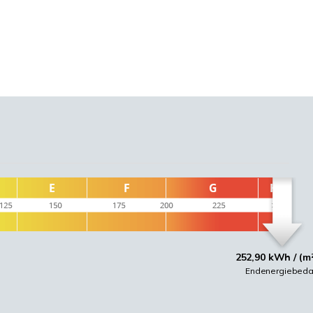
252,90 kWh / (m
Endenergiebeda