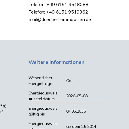
Telefon: +49 6151 9518088
Telefax: +49 6151 9519362
mail@daechert-immobilien.de
Weitere Informationen
Wesentlicher
Gas
Energieträger
Energieausweis
2026-05-08
Ausstelldatum
²*a)
Energieausweis
07.05.2036
rf
gültig bis
Energieausweis
ab dem 1.5.2014