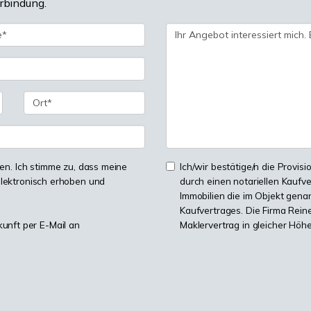
erbindung.
n. Ich stimme zu, dass meine
Ich/wir bestätige/n die Provisi
lektronisch erhoben und
durch einen notariellen Kaufv
Immobilien die im Objekt genan
Kaufvertrages. Die Firma Reine
kunft per E-Mail an
Maklervertrag in gleicher Höh