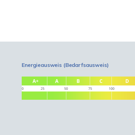
Energieausweis (Bedarfsausweis)