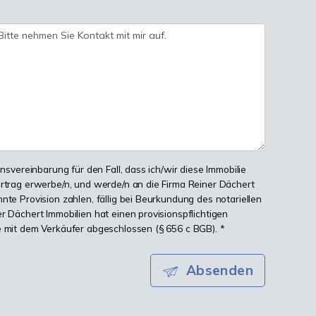
onsvereinbarung für den Fall, dass ich/wir diese Immobilie
ertrag erwerbe/n, und werde/n an die Firma Reiner Dächert
nte Provision zahlen, fällig bei Beurkundung des notariellen
r Dächert Immobilien hat einen provisionspflichtigen
e mit dem Verkäufer abgeschlossen (§ 656 c BGB). *
Absenden