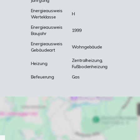
Jahrgang
Energieausweis
H
Werteklasse
Energieausweis
1999
Baujahr
Energieausweis
Wohngebäude
Gebäudeart
Zentralheizung,
Heizung
Fußbodenheizung
Befeuerung
Gas