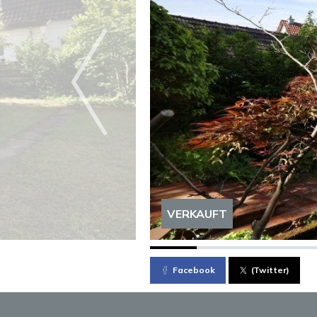
VERKAUFT
Facebook
(Twitter)