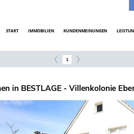
START
IMMOBILIEN
KUNDENMEINUNGEN
LEISTU
1
n in BESTLAGE - Villenkolonie Ebe