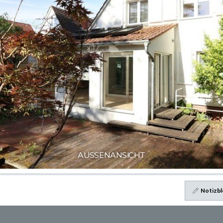
AUSSENANSICHT
Notizbl