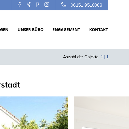
06151 9518088
NGEN
UNSER BÜRO
ENGAGEMENT
KONTAKT
Anzahl der Objekte:
1 | 1
rstadt