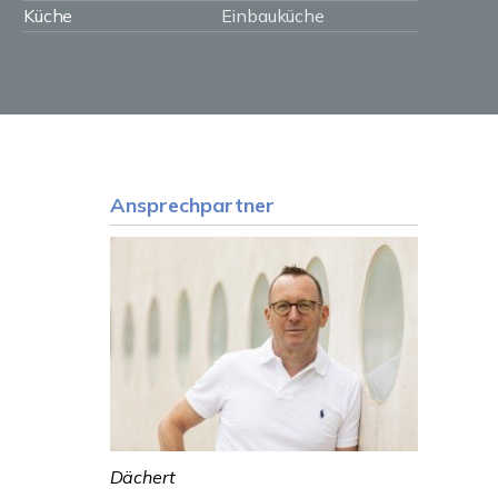
Küche
Einbauküche
Ansprechpartner
Dächert