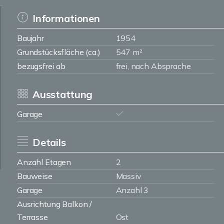
Informationen
Baujahr
1954
Grundstücksfläche (ca.)
547 m²
bezugsfrei ab
frei, nach Absprache
Ausstattung
Garage
Details
Anzahl Etagen
2
Bauweise
Massiv
Garage
Anzahl 3
Ausrichtung Balkon /
Terrasse
Ost