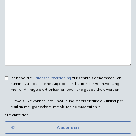
Ich habe die
Datenschutzerklärung
zur Kenntnis genommen. Ich
stimme zu, dass meine Angaben und Daten zur Beantwortung
meiner Anfrage elektronisch erhoben und gespeichert werden.
Hinweis: Sie können Ihre Einwilligung jederzeit für die Zukunft per E-
Mail an mail@daechert-immobilien.de widerrufen. *
* Pflichtfelder
Absenden