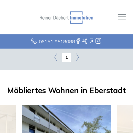
06151 9518088
1
Möbliertes Wohnen in Eberstadt