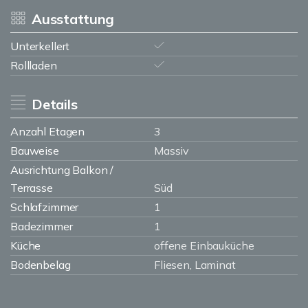
Ausstattung
Unterkellert
Rollladen
Details
Anzahl Etagen
3
Bauweise
Massiv
Ausrichtung Balkon /
Terrasse
Süd
Schlafzimmer
1
Badezimmer
1
Küche
offene Einbauküche
Bodenbelag
Fliesen, Laminat