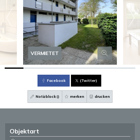
VERMIETET
Facebook
(Twitter)
Notizblock (
)
merken
drucken
Objektart