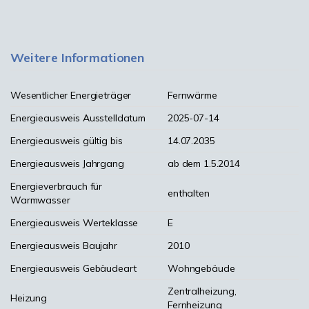
Weitere Informationen
Wesentlicher Energieträger
Fernwärme
Energieausweis Ausstelldatum
2025-07-14
Energieausweis gültig bis
14.07.2035
Energieausweis Jahrgang
ab dem 1.5.2014
Energieverbrauch für
enthalten
Warmwasser
Energieausweis Werteklasse
E
Energieausweis Baujahr
2010
Energieausweis Gebäudeart
Wohngebäude
Zentralheizung,
Heizung
Fernheizung