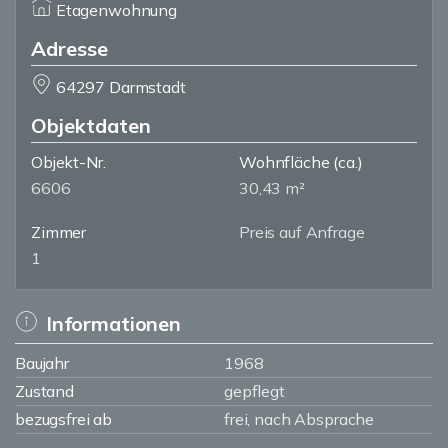
Etagenwohnung
Adresse
64297 Darmstadt
Objektdaten
Objekt-Nr.
Wohnfläche
(ca.)
6606
30,43 m²
Zimmer
Preis auf Anfrage
1
Informationen
Baujahr
1968
Zustand
gepflegt
bezugsfrei ab
frei, nach Absprache