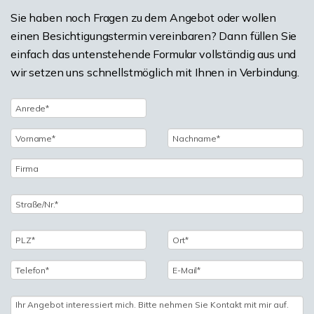
Sie haben noch Fragen zu dem Angebot oder wollen
einen Besichtigungstermin vereinbaren? Dann füllen Sie
einfach das untenstehende Formular vollständig aus und
wir setzen uns schnellstmöglich mit Ihnen in Verbindung.