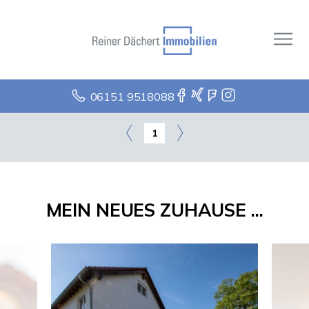
06151 9518088
1
MEIN NEUES ZUHAUSE ...