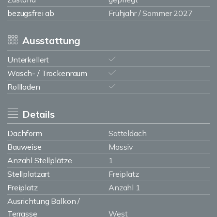
bezugsfrei ab
Frühjahr / Sommer 2027
Ausstattung
Unterkellert
Wasch- / Trockenraum
Rollladen
Details
Dachform
Satteldach
Bauweise
Massiv
Anzahl Stellplätze
1
Stellplatzart
Freiplatz
Freiplatz
Anzahl 1
Ausrichtung Balkon /
Terrasse
West