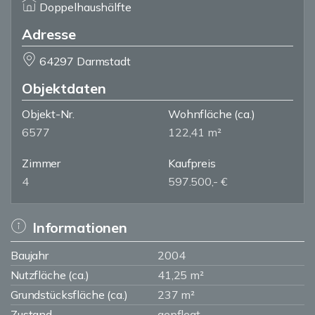
Doppelhaushälfte
Adresse
64297 Darmstadt
Objektdaten
Objekt-Nr.
Wohnfläche
(ca.)
6577
122,41 m²
Zimmer
Kaufpreis
4
597.500,- €
Informationen
Baujahr
2004
Nutzfläche (ca.)
41,25 m²
Grundstücksfläche (ca.)
237 m²
Zustand
gepflegt