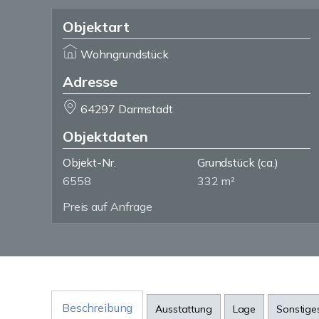
Objektart
Wohngrundstück
Adresse
64297 Darmstadt
Objektdaten
Objekt-Nr.
Grundstück
(ca.)
6558
332 m²
Preis auf Anfrage
Beschreibung
Ausstattung
Lage
Sonstige