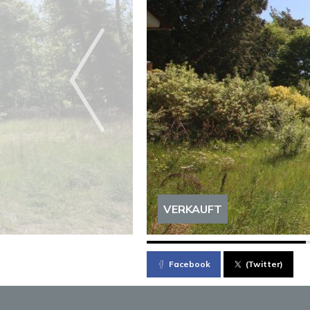
VERKAUFT
Facebook
(Twitter)