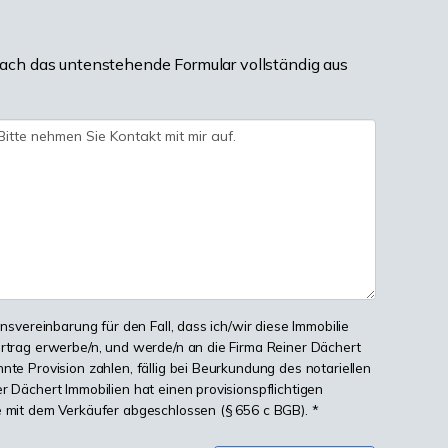
ach das untenstehende Formular vollständig aus
onsvereinbarung für den Fall, dass ich/wir diese Immobilie
ertrag erwerbe/n, und werde/n an die Firma Reiner Dächert
nte Provision zahlen, fällig bei Beurkundung des notariellen
r Dächert Immobilien hat einen provisionspflichtigen
e mit dem Verkäufer abgeschlossen (§ 656 c BGB). *