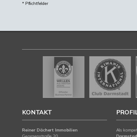
* Pflichtfelder
KONTAKT
PROFI
Reiner Dächert Immobilien
Als kompe
Georgenstraße 20
Darmstad