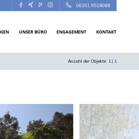
06151 9518088
NGEN
UNSER BÜRO
ENGAGEMENT
KONTAKT
Anzahl der Objekte:
1 | 1