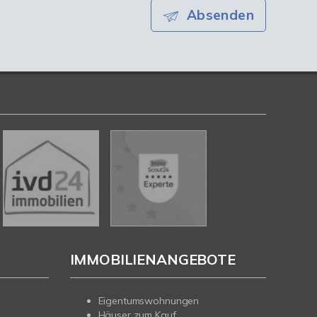
Absenden
IMMOBILIENANGEBOTE
Eigentumswohnungen
Häuser zum Kauf