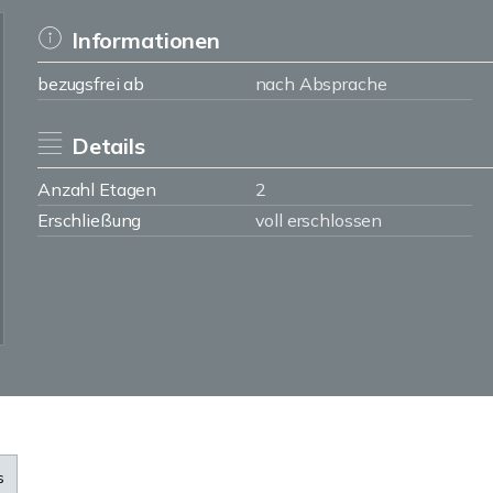
Informationen
bezugsfrei ab
nach Absprache
Details
Anzahl Etagen
2
Erschließung
voll erschlossen
s