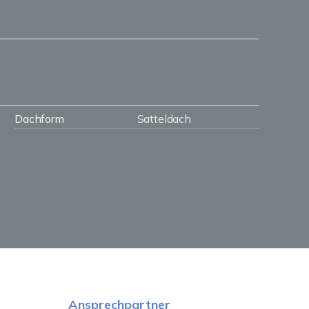
Dachform
Satteldach
Ansprechpartner