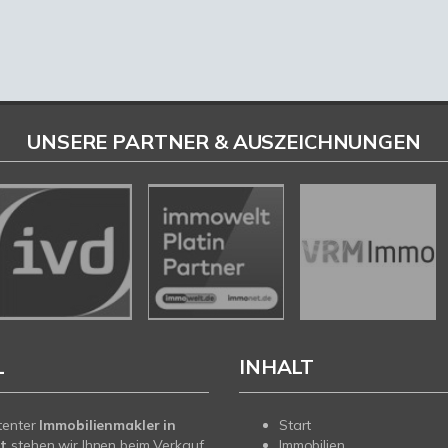
UNSERE PARTNER & AUSZEICHNUNGEN
L
INHALT
tenter
Immobilienmakler in
Start
t
stehen wir Ihnen beim Verkauf
Immobilien