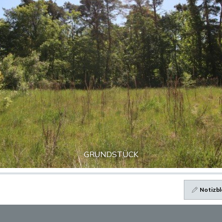
GRUNDSTÜCK
Notizbl