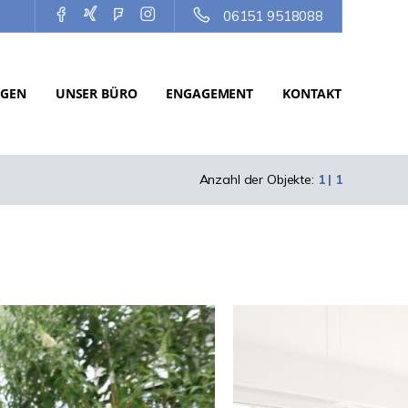
06151 9518088
NGEN
UNSER BÜRO
ENGAGEMENT
KONTAKT
Anzahl der Objekte:
1 | 1