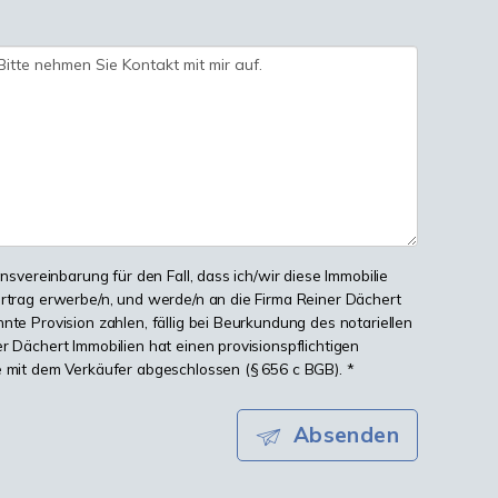
onsvereinbarung für den Fall, dass ich/wir diese Immobilie
ertrag erwerbe/n, und werde/n an die Firma Reiner Dächert
nte Provision zahlen, fällig bei Beurkundung des notariellen
r Dächert Immobilien hat einen provisionspflichtigen
e mit dem Verkäufer abgeschlossen (§ 656 c BGB). *
Absenden