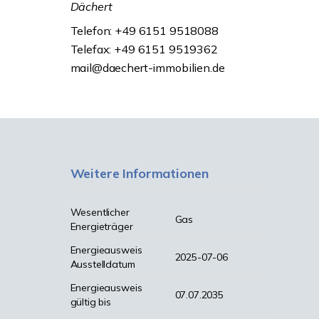
Dächert
Telefon: +49 6151 9518088
Telefax: +49 6151 9519362
mail@daechert-immobilien.de
Weitere Informationen
Wesentlicher
Gas
Energieträger
Energieausweis
2025-07-06
Ausstelldatum
Energieausweis
07.07.2035
gültig bis