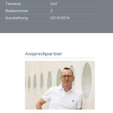
Terrasse
Süd
Badezimmer
2
Ausstattung
GEHOBEN
Ansprechpartner