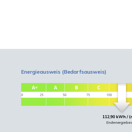
Energieausweis (Bedarfsausweis)
112,90 kWh / (
Endenergiebed