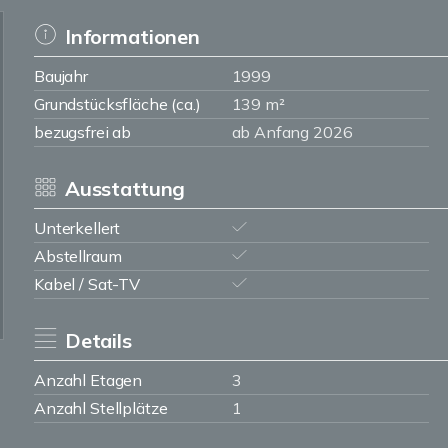
Informationen
Baujahr
1999
Grundstücksfläche (ca.)
139 m²
bezugsfrei ab
ab Anfang 2026
Ausstattung
Unterkellert
Abstellraum
Kabel / Sat-TV
Details
Anzahl Etagen
3
Anzahl Stellplätze
1