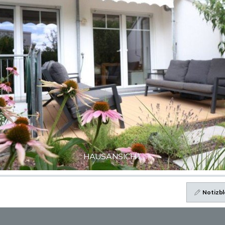
HAUSANSICHT
Notizbl