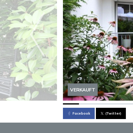
VERKAUFT
Facebook
(Twitter)