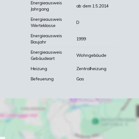
Energieausweis
ab dem 1.5.2014
Jahrgang
Energieausweis
D
Werteklasse
Energieausweis
1999
Baujahr
Energieausweis
Wohngebäude
Gebäudeart
Heizung
Zentralheizung
Befeuerung
Gas