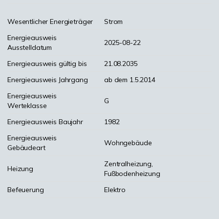
Wesentlicher Energieträger
Strom
Energieausweis
2025-08-22
Ausstelldatum
Energieausweis gültig bis
21.08.2035
Energieausweis Jahrgang
ab dem 1.5.2014
Energieausweis
G
Werteklasse
Energieausweis Baujahr
1982
Energieausweis
Wohngebäude
Gebäudeart
Zentralheizung,
Heizung
Fußbodenheizung
Befeuerung
Elektro