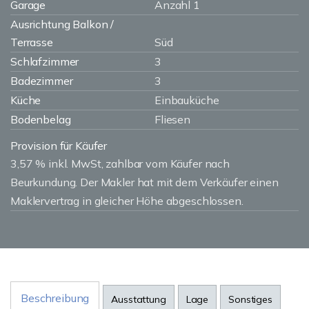
Garage
Anzahl 1
Ausrichtung Balkon /
Terrasse
Süd
Schlafzimmer
3
Badezimmer
3
Küche
Einbauküche
Bodenbelag
Fliesen
Provision für Käufer
3,57 % inkl. MwSt, zahlbar vom Käufer nach
Beurkundung. Der Makler hat mit dem Verkäufer einen
Maklervertrag in gleicher Höhe abgeschlossen.
Beschreibung
Ausstattung
Lage
Sonstiges