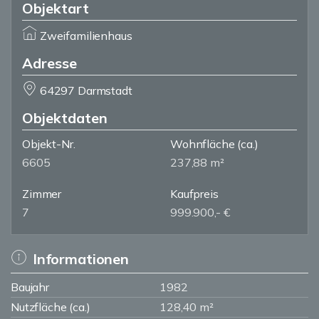
Objektart
Zweifamilienhaus
Adresse
64297 Darmstadt
Objektdaten
Objekt-Nr.
Wohnfläche
(ca.)
6605
237,88 m²
Zimmer
Kaufpreis
7
999.900,- €
Informationen
Baujahr
1982
Nutzfläche (ca.)
128,40 m²