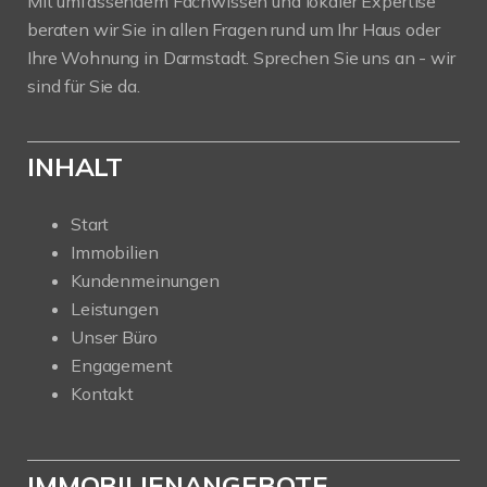
Mit umfassendem Fachwissen und lokaler Expertise
beraten wir Sie in allen Fragen rund um Ihr Haus oder
Ihre Wohnung in Darmstadt. Sprechen Sie uns an - wir
sind für Sie da.
INHALT
Start
Immobilien
Kundenmeinungen
Leistungen
Unser Büro
Engagement
Kontakt
IMMOBILIENANGEBOTE