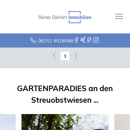
06151 9518088
1
GARTENPARADIES an den
Streuobstwiesen ...