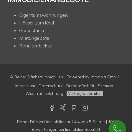
Eigentumswohnungen
Häuser zum Kauf
Grundstücke
Mietangebote
Renditeobjekte
© Reiner Dächert Immobilien
Powered by
Immonia GmbH
Impressum
Datenschutz
Barrierefreiheit
Sitemap
Widerrufsbelehrung
Vertrag widerrufen
Reiner Dächert Immobilien
hat
4,4
von
5
Sterne
|
105
Bewertungen
bei ImmobilienScout24