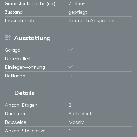
Grundstücksfläche (ca.)
704 m²
Zustand
gepflegt
bezugsfrei ab
frei, nach Absprache
Ausstattung
Garage
Unterkellert
Einliegerwohnung
Rollladen
Details
Anzahl Etagen
2
Dachform
Satteldach
Bauweise
Massiv
Anzahl Stellplätze
1