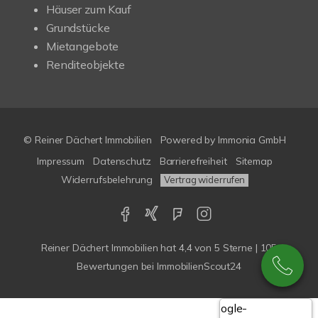
Häuser zum Kauf
Grundstücke
Mietangebote
Renditeobjekte
© Reiner Dächert Immobilien
Powered by
Immonia GmbH
Impressum
Datenschutz
Barrierefreiheit
Sitemap
Widerrufsbelehrung
Vertrag widerrufen
Reiner Dächert Immobilien
hat
4,4
von
5
Sterne
|
105
Bewertungen
bei ImmobilienScout24
Google-