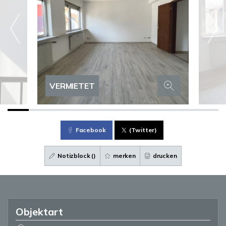
VERMIETET
Facebook
(Twitter)
Notizblock (
)
merken
drucken
Objektart