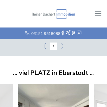
06151 9518088
1
... viel PLATZ in Eberstadt ...