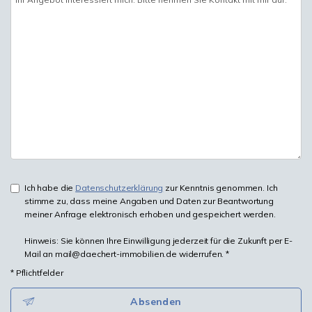
Ich habe die
Datenschutzerklärung
zur Kenntnis genommen. Ich
stimme zu, dass meine Angaben und Daten zur Beantwortung
meiner Anfrage elektronisch erhoben und gespeichert werden.
Hinweis: Sie können Ihre Einwilligung jederzeit für die Zukunft per E-
Mail an mail@daechert-immobilien.de widerrufen. *
* Pflichtfelder
Absenden