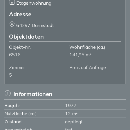
Etagenwohnung
Adresse
64297 Darmstadt
Objektdaten
Objekt-Nr.
Wohnfläche
(ca.)
6516
141,95 m²
Zimmer
Preis auf Anfrage
5
Informationen
Baujahr
1977
Nutzfläche (ca.)
12 m²
Zustand
gepflegt
bezugsfrei ab
frei