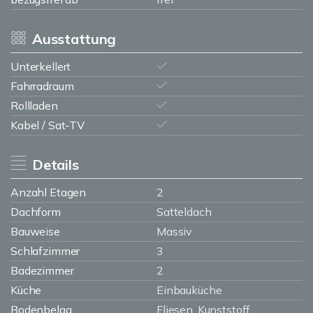
Ausstattung
Unterkellert
Fahrradraum
Rollladen
Kabel / Sat-TV
Details
Anzahl Etagen
2
Dachform
Satteldach
Bauweise
Massiv
Schlafzimmer
3
Badezimmer
2
Küche
Einbauküche
Bodenbelag
Fliesen, Kunststoff