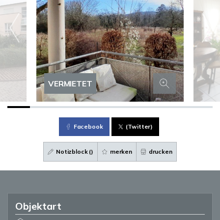
VERMIETET
Facebook
(Twitter)
Notizblock (
)
merken
drucken
Objektart