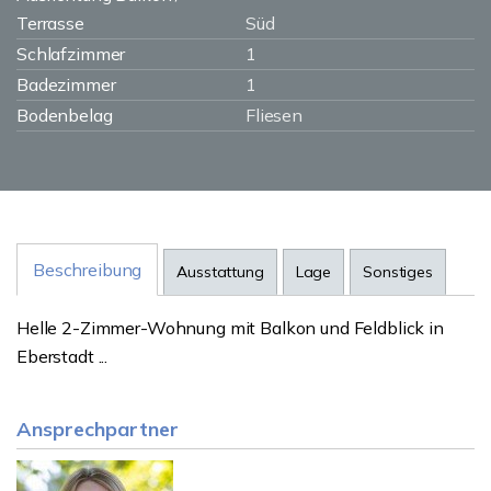
Terrasse
Süd
Schlafzimmer
1
Badezimmer
1
Bodenbelag
Fliesen
Beschreibung
Ausstattung
Lage
Sonstiges
Helle 2-Zimmer-Wohnung mit Balkon und Feldblick in
Eberstadt ...
Ansprechpartner