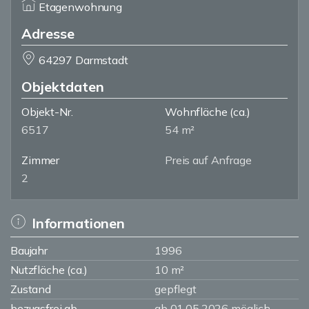
Etagenwohnung
Adresse
64297 Darmstadt
Objektdaten
Objekt-Nr.
Wohnfläche
(ca.)
6517
54 m²
Zimmer
Preis auf Anfrage
2
Informationen
Baujahr
1996
Nutzfläche (ca.)
10 m²
Zustand
gepflegt
bezugsfrei ab
ab 01.05.2026 möglich