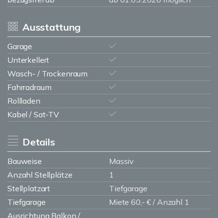
Ausstattung
Garage
Unterkellert
Wasch- / Trockenraum
Fahrradraum
Rollladen
Kabel / Sat-TV
Details
Bauweise
Massiv
Anzahl Stellplätze
1
Stellplatzart
Tiefgarage
Tiefgarage
Miete 60,- € / Anzahl 1
Ausrichtung Balkon /