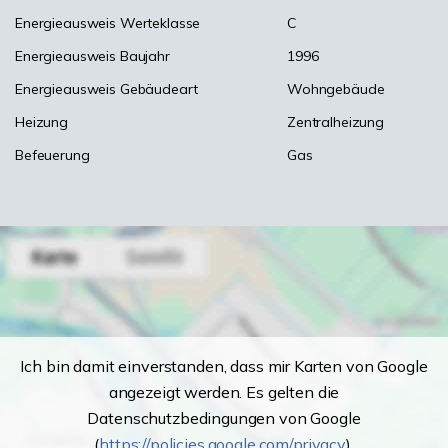
Energieausweis Werteklasse
C
Energieausweis Baujahr
1996
Energieausweis Gebäudeart
Wohngebäude
Heizung
Zentralheizung
Befeuerung
Gas
Ich bin damit einverstanden, dass mir Karten von Google
angezeigt werden. Es gelten die
Datenschutzbedingungen von Google
(
https://policies.google.com/privacy
).