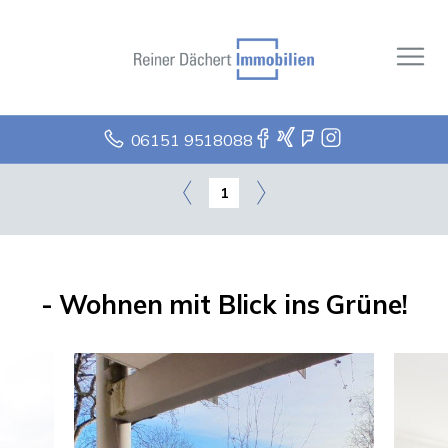
06151 9518088
1
- Wohnen mit Blick ins Grüne!