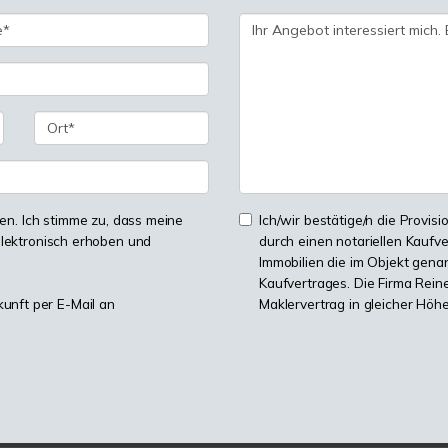
n. Ich stimme zu, dass meine
Ich/wir bestätige/n die Provisi
lektronisch erhoben und
durch einen notariellen Kaufv
Immobilien die im Objekt genan
Kaufvertrages. Die Firma Reine
kunft per E-Mail an
Maklervertrag in gleicher Höh