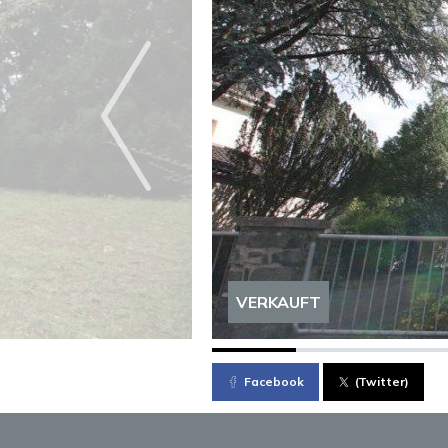
VERKAUFT
Facebook
(Twitter)