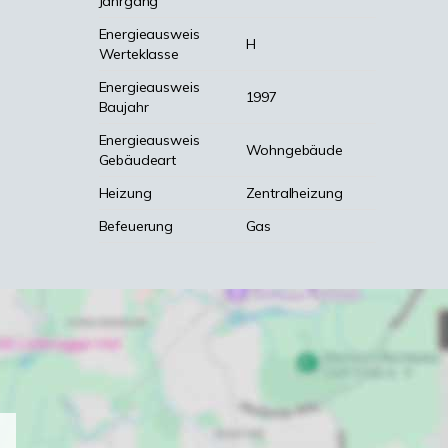
Jahrgang
Energieausweis
H
Werteklasse
Energieausweis
1997
Baujahr
Energieausweis
Wohngebäude
Gebäudeart
Heizung
Zentralheizung
Befeuerung
Gas