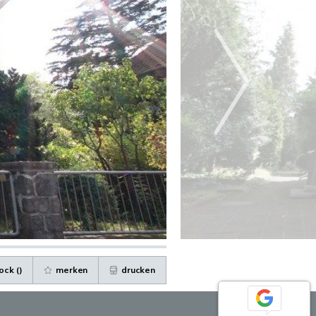
ock (
)
merken
drucken