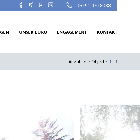
06151 9518088
NGEN
UNSER BÜRO
ENGAGEMENT
KONTAKT
Anzahl der Objekte:
1 | 1