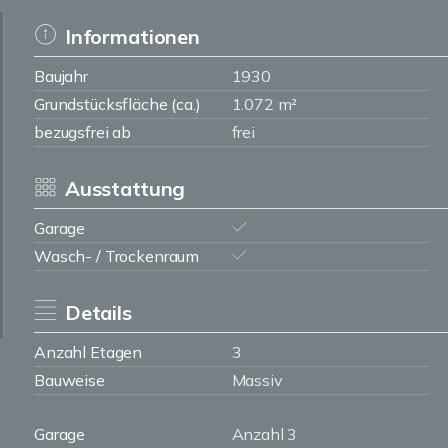
Informationen
Baujahr
1930
Grundstücksfläche (ca.)
1.072 m²
bezugsfrei ab
frei
Ausstattung
Garage
Wasch- / Trockenraum
Details
Anzahl Etagen
3
Bauweise
Massiv
Garage
Anzahl 3