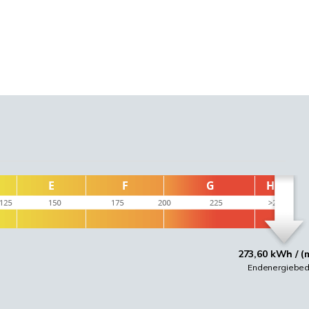
273,60 kWh / (
Endenergiebed