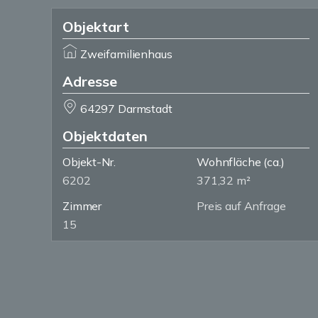
Objektart
Zweifamilienhaus
Adresse
64297 Darmstadt
Objektdaten
Objekt-Nr.
Wohnfläche
(ca.)
6202
371,32 m²
Zimmer
Preis auf Anfrage
15