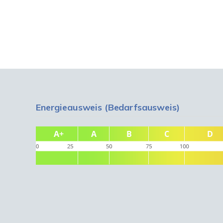
Energieausweis (Bedarfsausweis)