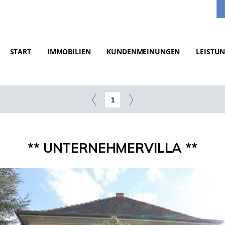
START
IMMOBILIEN
KUNDENMEINUNGEN
LEISTU
1
** UNTERNEHMERVILLA **