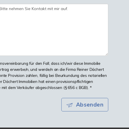
onsvereinbarung für den Fall, dass ich/wir diese Immobilie
ertrag erwerbe/n, und werde/n an die Firma Reiner Dächert
nte Provision zahlen, fällig bei Beurkundung des notariellen
r Dächert Immobilien hat einen provisionspflichtigen
e mit dem Verkäufer abgeschlossen (§ 656 c BGB). *
Absenden