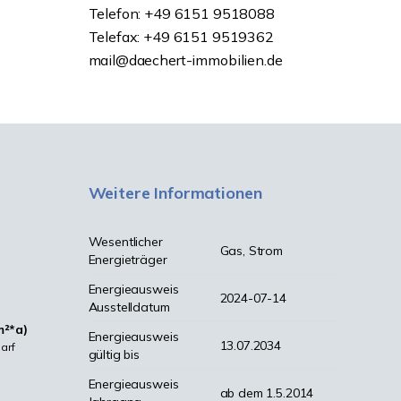
Telefon: +49 6151 9518088
Telefax: +49 6151 9519362
mail@daechert-immobilien.de
Weitere Informationen
Wesentlicher
Gas, Strom
Energieträger
Energieausweis
2024-07-14
Ausstelldatum
m²*a)
Energieausweis
13.07.2034
arf
gültig bis
Energieausweis
ab dem 1.5.2014