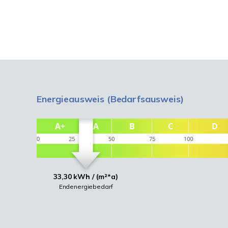
Energieausweis (Bedarfsausweis)
33,30 kWh / (m²*a)
Endenergiebedarf