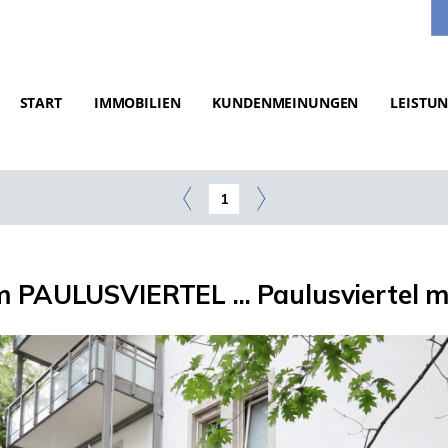
START
IMMOBILIEN
KUNDENMEINUNGEN
LEISTU
1
 PAULUSVIERTEL ... Paulusviertel mit