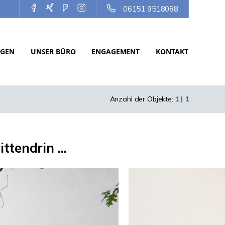
06151 9518088
NGEN
UNSER BÜRO
ENGAGEMENT
KONTAKT
Anzahl der Objekte:
1 | 1
tendrin ...