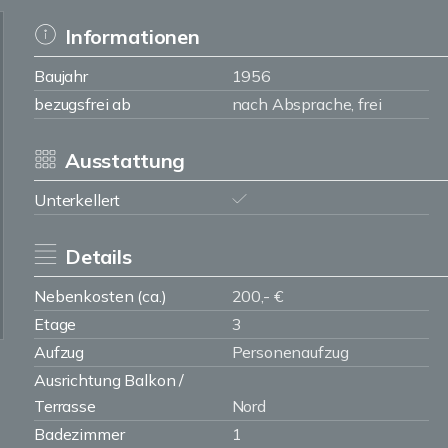
Informationen
Baujahr
1956
bezugsfrei ab
nach Absprache, frei
Ausstattung
Unterkellert
Details
Nebenkosten (ca.)
200,- €
Etage
3
Aufzug
Personenaufzug
Ausrichtung Balkon /
Terrasse
Nord
Badezimmer
1