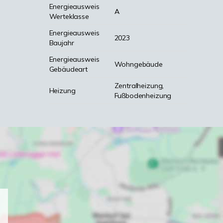
Energieausweis
A
Werteklasse
Energieausweis
2023
Baujahr
Energieausweis
Wohngebäude
Gebäudeart
Zentralheizung,
Heizung
Fußbodenheizung