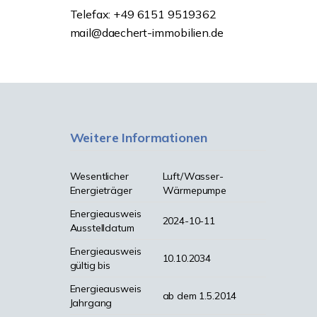
Telefax: +49 6151 9519362
mail@daechert-immobilien.de
Weitere Informationen
Wesentlicher
Luft/Wasser-
Energieträger
Wärmepumpe
Energieausweis
2024-10-11
Ausstelldatum
Energieausweis
10.10.2034
gültig bis
Energieausweis
ab dem 1.5.2014
Jahrgang