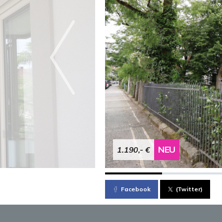
NEU
1.190,- €
Facebook
(Twitter)