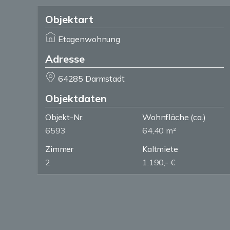
Objektart
Etagenwohnung
Adresse
64285 Darmstadt
Objektdaten
Objekt-Nr.
Wohnfläche
(ca.)
6593
64,40 m²
Zimmer
Kaltmiete
2
1.190,- €