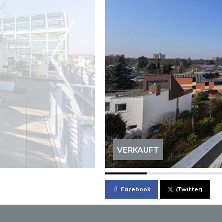
VERKAUFT
Facebook
(Twitter)