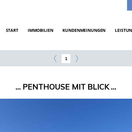
START
IMMOBILIEN
KUNDENMEINUNGEN
LEISTU
1
... PENTHOUSE MIT BLICK ...