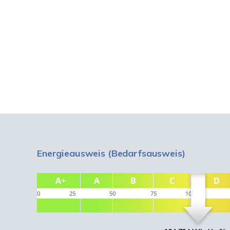
Energieausweis (Bedarfsausweis)