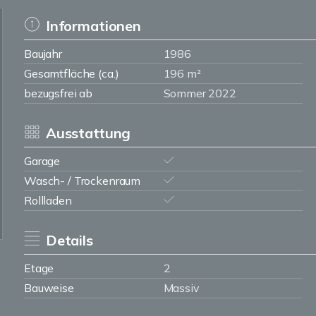
Informationen
Baujahr
1986
Gesamtfläche (ca.)
196 m²
bezugsfrei ab
Sommer 2022
Ausstattung
Garage
Wasch- / Trockenraum
Rollladen
Details
Etage
2
Bauweise
Massiv