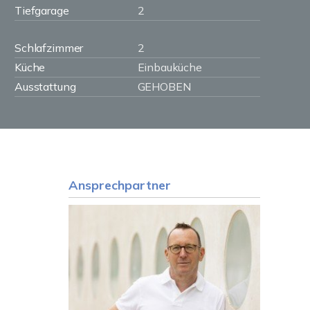
Tiefgarage
2
Schlafzimmer
2
Küche
Einbauküche
Ausstattung
GEHOBEN
Ansprechpartner