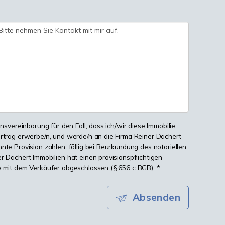
onsvereinbarung für den Fall, dass ich/wir diese Immobilie
ertrag erwerbe/n, und werde/n an die Firma Reiner Dächert
nte Provision zahlen, fällig bei Beurkundung des notariellen
r Dächert Immobilien hat einen provisionspflichtigen
e mit dem Verkäufer abgeschlossen (§ 656 c BGB). *
Absenden