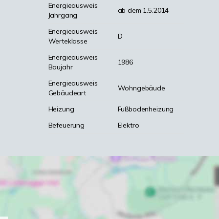
Energieausweis
ab dem 1.5.2014
Jahrgang
Energieausweis
D
Werteklasse
Energieausweis
1986
Baujahr
Energieausweis
Wohngebäude
Gebäudeart
Heizung
Fußbodenheizung
Befeuerung
Elektro