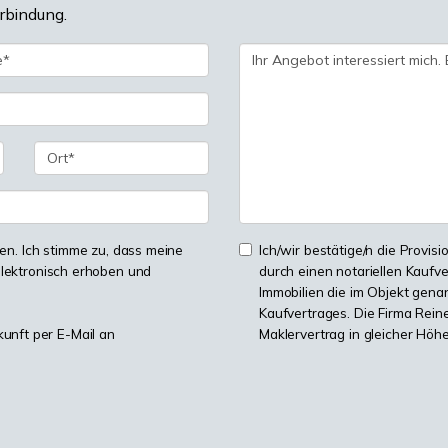
erbindung.
n. Ich stimme zu, dass meine
Ich/wir bestätige/n die Provisi
lektronisch erhoben und
durch einen notariellen Kaufv
Immobilien die im Objekt genan
Kaufvertrages. Die Firma Reine
kunft per E-Mail an
Maklervertrag in gleicher Höh