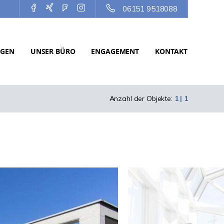
06151 9518088
NGEN
UNSER BÜRO
ENGAGEMENT
KONTAKT
Anzahl der Objekte:
1 | 1