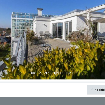
EXKLUSIVES PENTHOUSE...
Notizbl