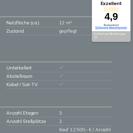
Exzellent
4,9
Nutzfläche (ca.)
12 m²
Basierend auf
54 Google-Bewertungen
Zustand
gepflegt
Echtheit von Bewertungen
Unterkellert
Abstellraum
Kabel / Sat-TV
Anzahl Etagen
3
Anzahl Stellplätze
2
Kauf 12.500,- € / Anzahl