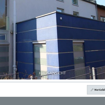
HAUSANSICHT
Notizbl