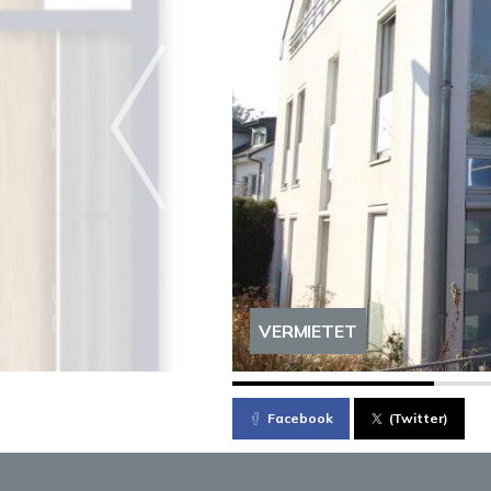
VERMIETET
Facebook
(Twitter)