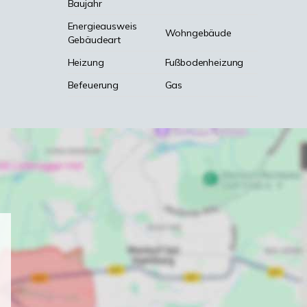
Baujahr
Energieausweis
Wohngebäude
Gebäudeart
Heizung
Fußbodenheizung
Befeuerung
Gas