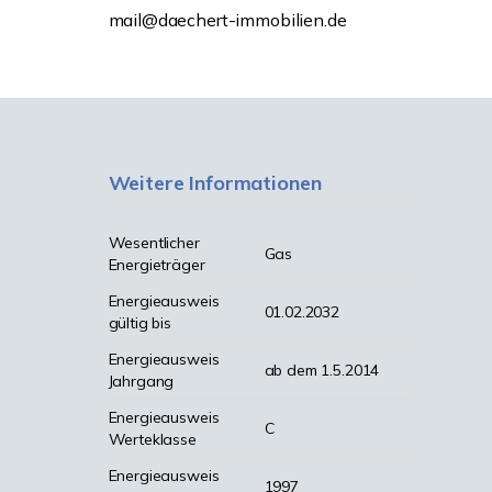
mail@daechert-immobilien.de
Weitere Informationen
Wesentlicher
Gas
Energieträger
Energieausweis
01.02.2032
gültig bis
Energieausweis
ab dem 1.5.2014
Jahrgang
Energieausweis
C
Werteklasse
Energieausweis
1997