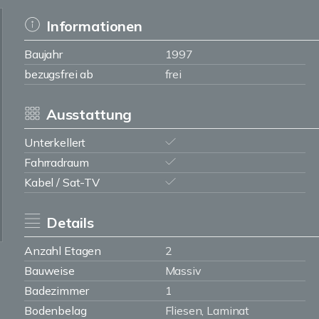
Informationen
Baujahr
1997
bezugsfrei ab
frei
Ausstattung
Unterkellert
Fahrradraum
Kabel / Sat-TV
Details
Anzahl Etagen
2
Bauweise
Massiv
Badezimmer
1
Bodenbelag
Fliesen, Laminat