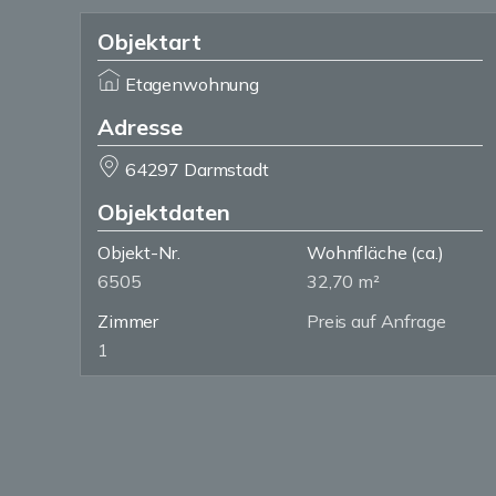
Objektart
Etagenwohnung
Adresse
64297 Darmstadt
Objektdaten
Objekt-Nr.
Wohnfläche
(ca.)
6505
32,70 m²
Zimmer
Preis auf Anfrage
1