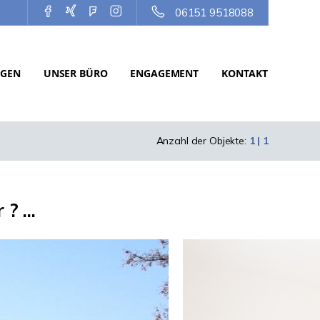
06151 9518088
NGEN
UNSER BÜRO
ENGAGEMENT
KONTAKT
Anzahl der Objekte:
1 | 1
? ...