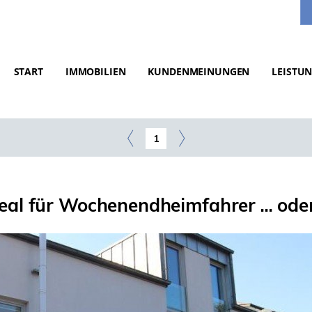
START
IMMOBILIEN
KUNDENMEINUNGEN
LEISTU
1
Ideal für Wochenendheimfahrer ... oder 