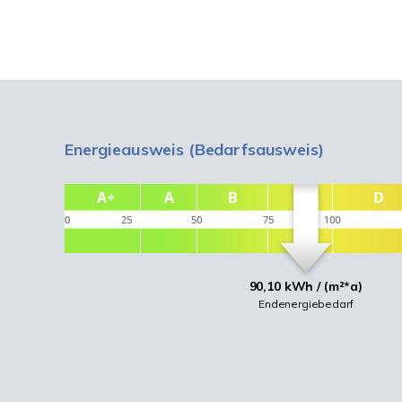
Energieausweis (Bedarfsausweis)
90,10 kWh / (m²*a)
Endenergiebedarf