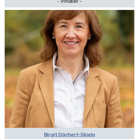
- Inhaber -
Birgit Dächert-Skielo