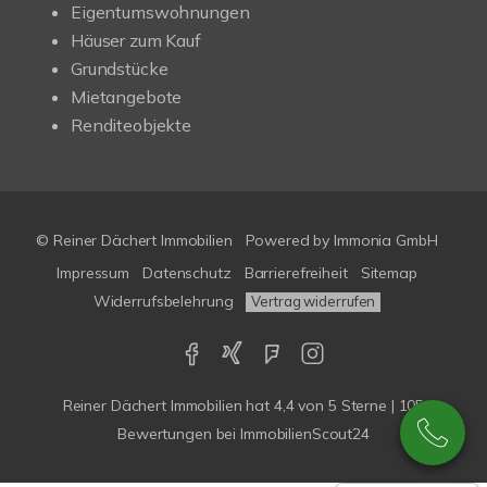
Eigentumswohnungen
Häuser zum Kauf
Grundstücke
Mietangebote
Renditeobjekte
© Reiner Dächert Immobilien
Powered by
Immonia GmbH
Impressum
Datenschutz
Barrierefreiheit
Sitemap
Widerrufsbelehrung
Vertrag widerrufen
Reiner Dächert Immobilien
hat
4,4
von
5
Sterne
|
105
Bewertungen
bei ImmobilienScout24