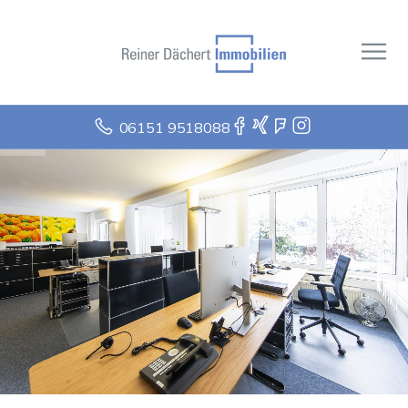
06151 9518088