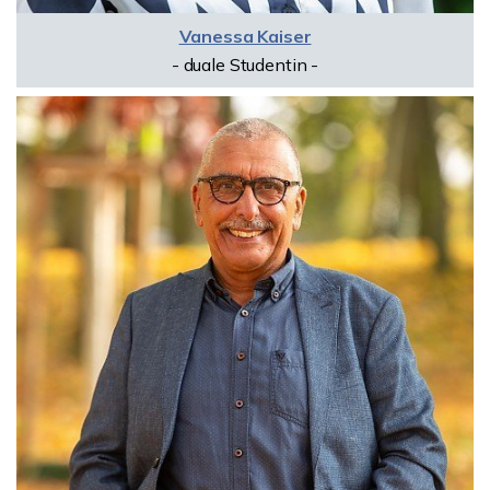
Vanessa Kaiser
- duale Studentin -