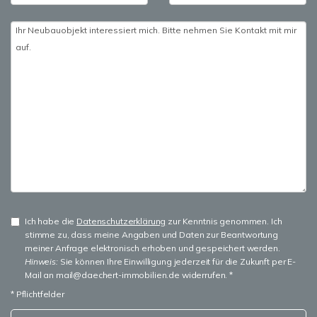
Ich habe die
Datenschutzerklärung
zur Kenntnis genommen. Ich
stimme zu, dass meine Angaben und Daten zur Beantwortung
meiner Anfrage elektronisch erhoben und gespeichert werden.
Hinweis:
Sie können Ihre Einwilligung jederzeit für die Zukunft per E-
Mail an mail@daechert-immobilien.de widerrufen. *
* Pflichtfelder