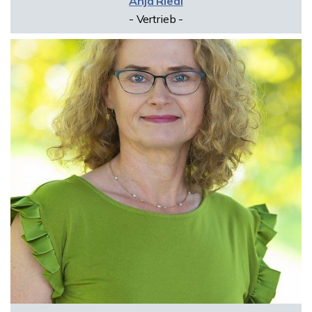
Anja Riedl
- Vertrieb -