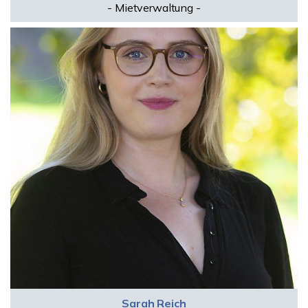
- Mietverwaltung -
Sarah Reich