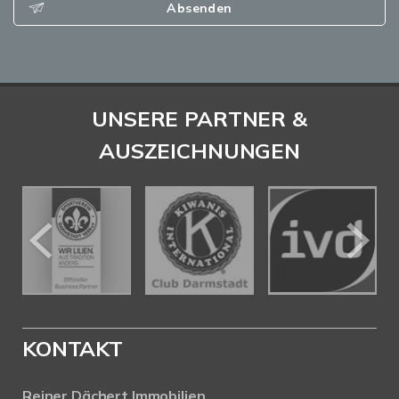
Absenden
UNSERE PARTNER &
AUSZEICHNUNGEN
KONTAKT
Reiner Dächert Immobilien