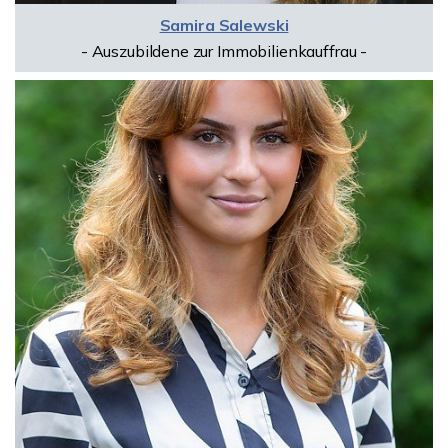
Samira Salewski
- Auszubildene zur Immobilienkauffrau -