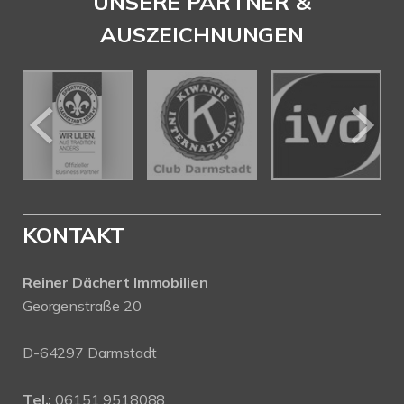
UNSERE PARTNER &
AUSZEICHNUNGEN
KONTAKT
Reiner Dächert Immobilien
Georgenstraße 20
D-64297 Darmstadt
Tel.:
06151 9518088