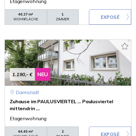
Etagenwohnung
40,27 m²
1
WOHNFLÄCHE
ZIMMER
NEU
1.190,- €
Darmstadt
Zuhause im PAULUSVIERTEL ... Paulusviertel
mittendrin ...
Etagenwohnung
64,40 m²
2