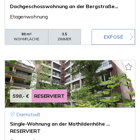
Dachgeschosswohnung an der Bergstraße...
Etagenwohnung
80 m²
3,5
WOHNFLÄCHE
ZIMMER
598,- €
RESERVIERT
Darmstadt
Single-Wohnung an der Mathildenhöhe ...
RESERVIERT