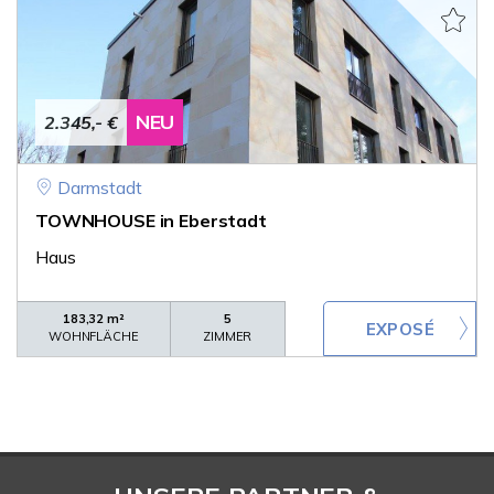
NEU
2.345,- €
Darmstadt
TOWNHOUSE in Eberstadt
Haus
183,32 m²
5
WOHNFLÄCHE
ZIMMER