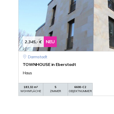
NEU
2.345,- €
Darmstadt
TOWNHOUSE in Eberstadt
Haus
183,32 m²
5
6600-C2
WOHNFLÄCHE
ZIMMER
OBJEKTNUMMER