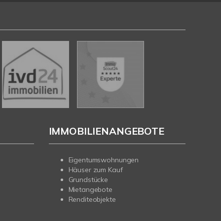
IMMOBILIENANGEBOTE
Eigentumswohnungen
Häuser zum Kauf
Grundstücke
Mietangebote
Renditeobjekte