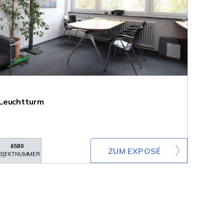
 Leuchtturm
6580
ZUM EXPOSÉ
BJEKTNUMMER