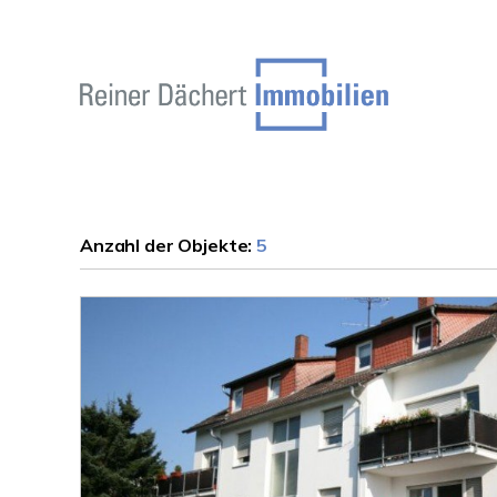
Anzahl der
Objekte:
5