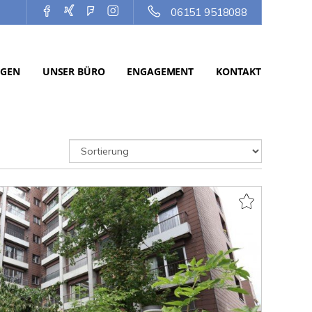
06151 9518088
NGEN
UNSER BÜRO
ENGAGEMENT
KONTAKT