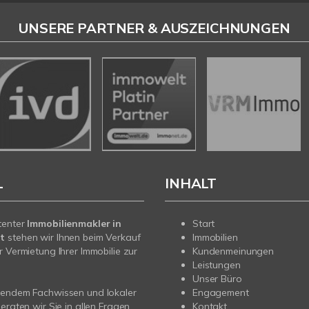
UNSERE PARTNER & AUSZEICHNUNGEN
L
INHALT
tenter
Immobilienmakler in
Start
t
stehen wir Ihnen beim Verkauf
Immobilien
r Vermietung Ihrer Immobilie zur
Kundenmeinungen
Leistungen
Unser Büro
sendem Fachwissen und lokaler
Engagement
beraten wir Sie in allen Fragen
Kontakt