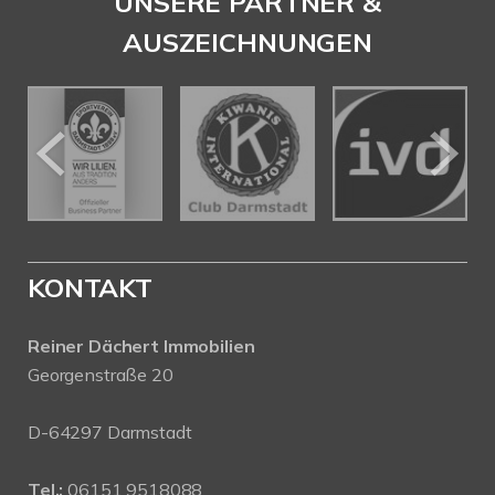
UNSERE PARTNER &
AUSZEICHNUNGEN
KONTAKT
Reiner Dächert Immobilien
Georgenstraße 20
D-64297 Darmstadt
Tel.:
06151 9518088