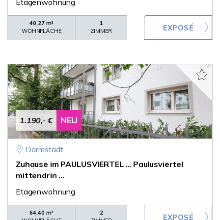
Etagenwohnung
40,27 m²
1
WOHNFLÄCHE
ZIMMER
NEU
1.190,- €
Darmstadt
Zuhause im PAULUSVIERTEL ... Paulusviertel
mittendrin ...
Etagenwohnung
64,40 m²
2