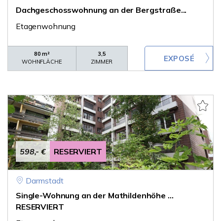
Dachgeschosswohnung an der Bergstraße...
Etagenwohnung
80 m²
3,5
WOHNFLÄCHE
ZIMMER
598,- €
RESERVIERT
Darmstadt
Single-Wohnung an der Mathildenhöhe ...
RESERVIERT