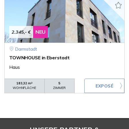
NEU
2.345,- €
Darmstadt
TOWNHOUSE in Eberstadt
Haus
183,32 m²
5
WOHNFLÄCHE
ZIMMER