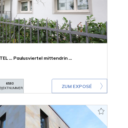
 ... Paulusviertel mittendrin ...
6593
ZUM EXPOSÉ
BJEKTNUMMER