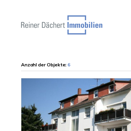
Anzahl der
Objekte:
6