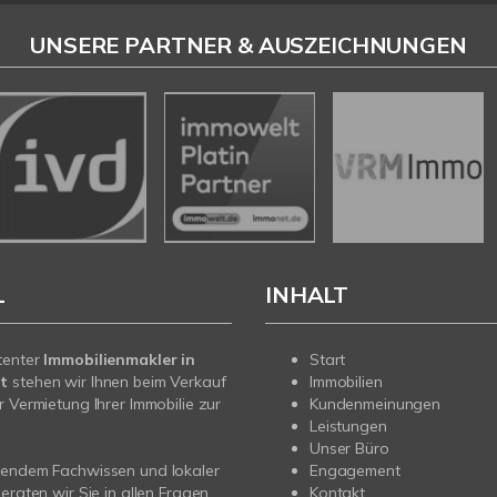
UNSERE PARTNER & AUSZEICHNUNGEN
L
INHALT
tenter
Immobilienmakler in
Start
t
stehen wir Ihnen beim Verkauf
Immobilien
r Vermietung Ihrer Immobilie zur
Kundenmeinungen
Leistungen
Unser Büro
sendem Fachwissen und lokaler
Engagement
beraten wir Sie in allen Fragen
Kontakt