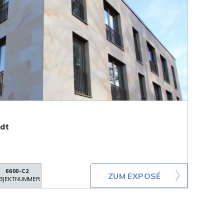
dt
6600-C2
ZUM EXPOSÉ
BJEKTNUMMER