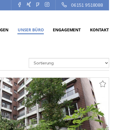
06151 9518088
NGEN
UNSER BÜRO
ENGAGEMENT
KONTAKT