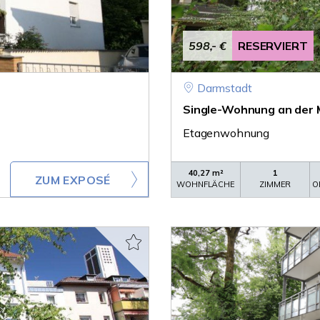
598,- €
RESERVIERT
Darmstadt
Single-Wohnung an der 
Etagenwohnung
40,27 m²
1
ZUM EXPOSÉ
WOHNFLÄCHE
ZIMMER
O