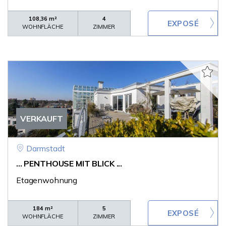
108,36 m²
4
WOHNFLÄCHE
ZIMMER
VERKAUFT
Darmstadt
... PENTHOUSE MIT BLICK ...
Etagenwohnung
184 m²
5
WOHNFLÄCHE
ZIMMER