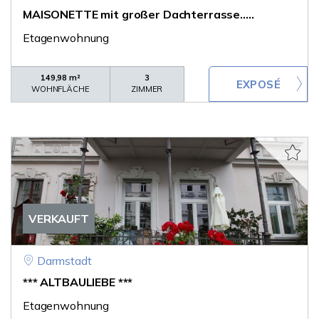
MAISONETTE mit großer Dachterrasse.....
Etagenwohnung
149,98 m²
3
WOHNFLÄCHE
ZIMMER
VERKAUFT
Darmstadt
*** ALTBAULIEBE ***
Etagenwohnung