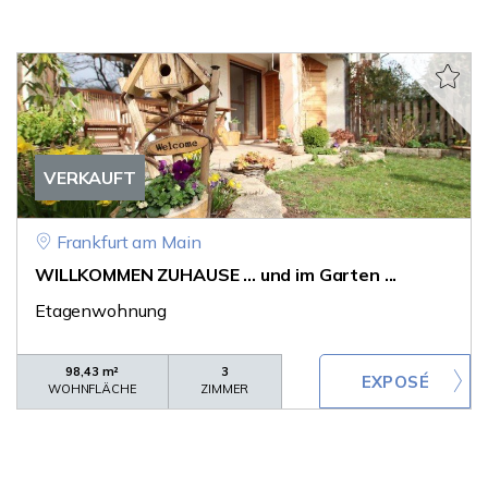
VERKAUFT
Frankfurt am Main
WILLKOMMEN ZUHAUSE ... und im Garten ...
Etagenwohnung
98,43 m²
3
WOHNFLÄCHE
ZIMMER