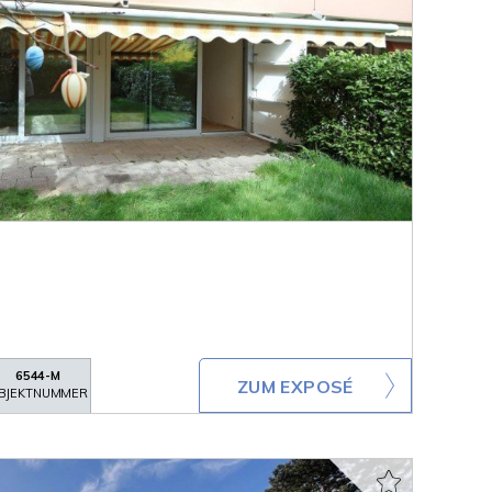
6544-M
ZUM EXPOSÉ
BJEKTNUMMER