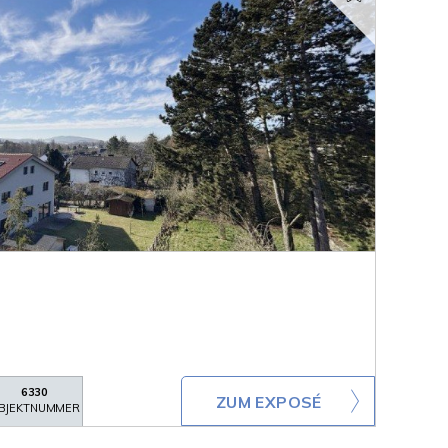
6330
ZUM EXPOSÉ
BJEKTNUMMER