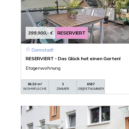
399.900,- €
RESERVIERT
Darmstadt
RESERVIERT - Das Glück hat einen Garten!
Etagenwohnung
86,50 m²
3
6587
WOHNFLÄCHE
ZIMMER
OBJEKTNUMMER