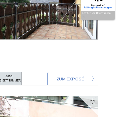
Basierend auf
54 Google-Bewertungen
Echtheit von Bewertungen
6608
ZUM EXPOSÉ
BJEKTNUMMER