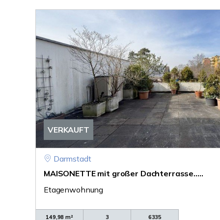
VERKAUFT
Darmstadt
MAISONETTE mit großer Dachterrasse.....
Etagenwohnung
149,98 m²
3
6335