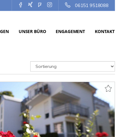
06151 9518088
NGEN
UNSER BÜRO
ENGAGEMENT
KONTAKT