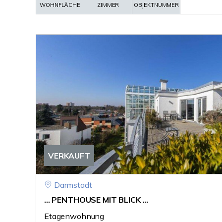
WOHNFLÄCHE
ZIMMER
OBJEKTNUMMER
VERKAUFT
Darmstadt
... PENTHOUSE MIT BLICK ...
Etagenwohnung