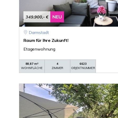
NEU
349.900,- €
Darmstadt
Raum für Ihre Zukunft!
Etagenwohnung
88,87 m²
4
6623
WOHNFLÄCHE
ZIMMER
OBJEKTNUMMER