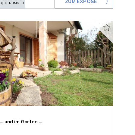
ZUM EXPOSÉ
BJEKTNUMMER
und im Garten ...