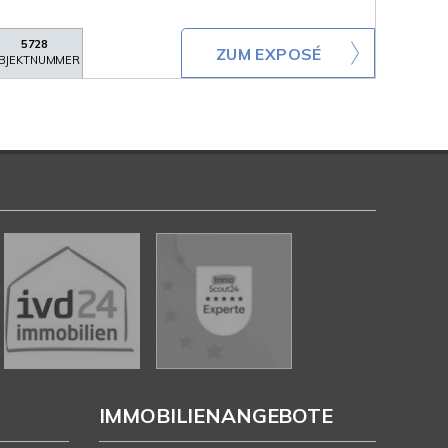
5728
ZUM EXPOSÉ
BJEKTNUMMER
IMMOBILIENANGEBOTE