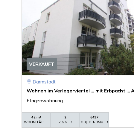
VERKAUFT
Darmstadt
Wohnen im Verlegerviertel ... mit Erbpacht ... A
Etagenwohnung
42 m²
2
6437
WOHNFLÄCHE
ZIMMER
OBJEKTNUMMER