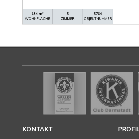
184 m²
5
5764
WOHNFLÄCHE
ZIMMER
OBJEKTNUMMER
KONTAKT
PROFI