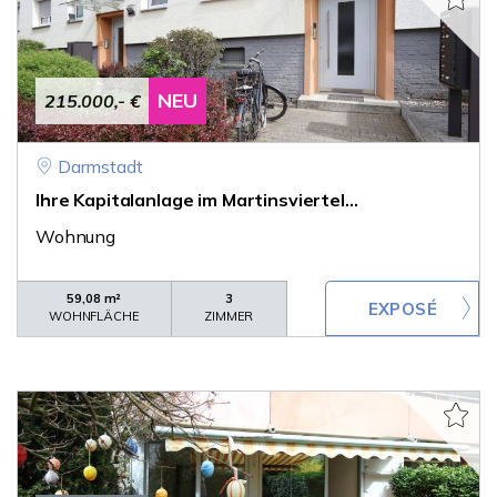
NEU
215.000,- €
Darmstadt
Ihre Kapitalanlage im Martinsviertel...
Wohnung
59,08 m²
3
WOHNFLÄCHE
ZIMMER