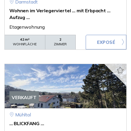
Darmstadt
Wohnen im Verlegerviertel ... mit Erbpacht ...
Aufzug ...
Etagenwohnung
42 m²
2
WOHNFLÄCHE
ZIMMER
VERKAUFT
Mühltal
... BLICKFANG ...