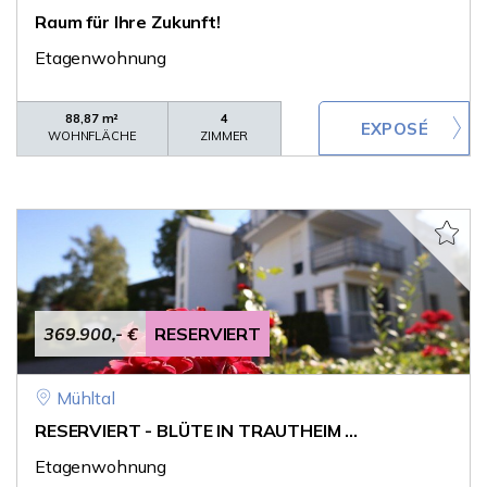
Raum für Ihre Zukunft!
Etagenwohnung
88,87 m²
4
WOHNFLÄCHE
ZIMMER
369.900,- €
RESERVIERT
Mühltal
RESERVIERT - BLÜTE IN TRAUTHEIM ...
Etagenwohnung