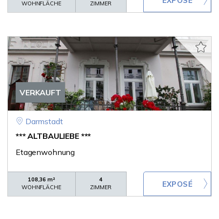
WOHNFLÄCHE
ZIMMER
VERKAUFT
Darmstadt
*** ALTBAULIEBE ***
Etagenwohnung
108,36 m²
4
WOHNFLÄCHE
ZIMMER