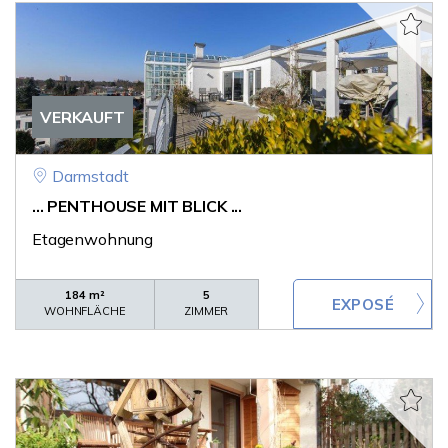
VERKAUFT
Darmstadt
... PENTHOUSE MIT BLICK ...
Etagenwohnung
184 m²
5
WOHNFLÄCHE
ZIMMER