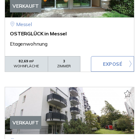
VERKAUFT
Messel
OSTERGLÜCK in Messel
Etagenwohnung
82,69 m²
3
WOHNFLÄCHE
ZIMMER
VERKAUFT