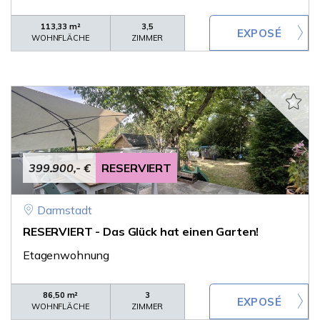
113,33 m²
3,5
WOHNFLÄCHE
ZIMMER
399.900,- €
RESERVIERT
Darmstadt
RESERVIERT - Das Glück hat einen Garten!
Etagenwohnung
86,50 m²
3
WOHNFLÄCHE
ZIMMER