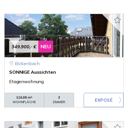
NEU
349.900,- €
Bickenbach
SONNIGE Aussichten
Etagenwohnung
116,08 m²
3
WOHNFLÄCHE
ZIMMER