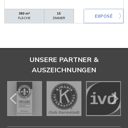
380 m²
15
FLÄCHE
ZIMMER
UNSERE PARTNER &
AUSZEICHNUNGEN