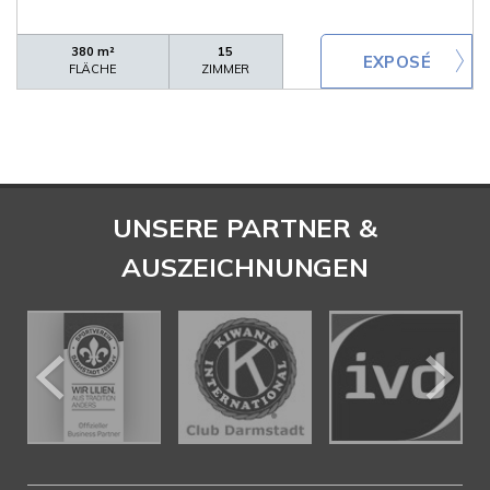
380 m²
15
FLÄCHE
ZIMMER
UNSERE PARTNER &
AUSZEICHNUNGEN