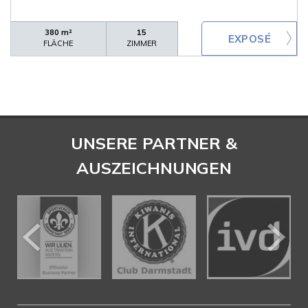
380 m²
15
FLÄCHE
ZIMMER
UNSERE PARTNER &
AUSZEICHNUNGEN