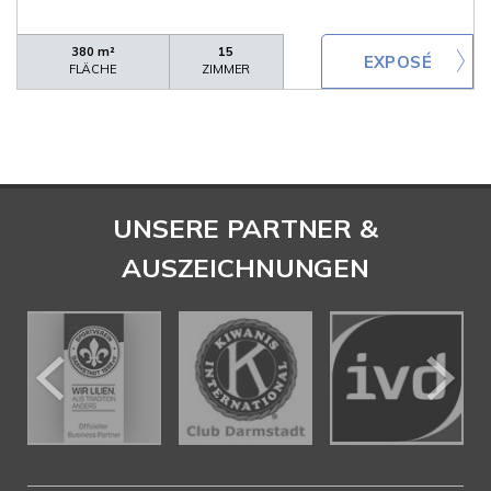
380 m²
15
FLÄCHE
ZIMMER
UNSERE PARTNER &
AUSZEICHNUNGEN