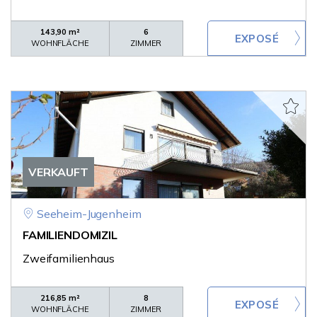
143,90 m²
6
WOHNFLÄCHE
ZIMMER
VERKAUFT
Seeheim-Jugenheim
FAMILIENDOMIZIL
Zweifamilienhaus
216,85 m²
8
WOHNFLÄCHE
ZIMMER