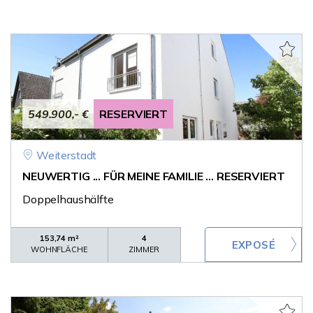
549.900,- €
RESERVIERT
Weiterstadt
NEUWERTIG ... FÜR MEINE FAMILIE ... RESERVIERT
Doppelhaushälfte
153,74 m²
4
WOHNFLÄCHE
ZIMMER