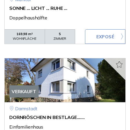
SONNE ... LICHT ... RUHE ...
Doppelhaushälfte
169,98 m²
5
WOHNFLÄCHE
ZIMMER
VERKAUFT
Darmstadt
DORNRÖSCHEN IN BESTLAGE.......
Einfamilienhaus