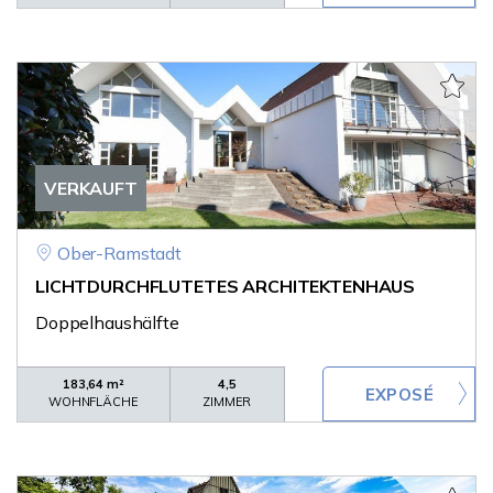
VERKAUFT
Ober-Ramstadt
LICHTDURCHFLUTETES ARCHITEKTENHAUS
Doppelhaushälfte
183,64 m²
4,5
WOHNFLÄCHE
ZIMMER