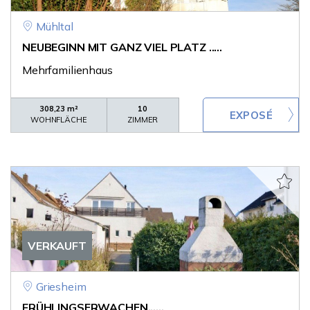
Mühltal
NEUBEGINN MIT GANZ VIEL PLATZ .....
Mehrfamilienhaus
308,23 m²
10
WOHNFLÄCHE
ZIMMER
VERKAUFT
Griesheim
FRÜHLINGSERWACHEN......