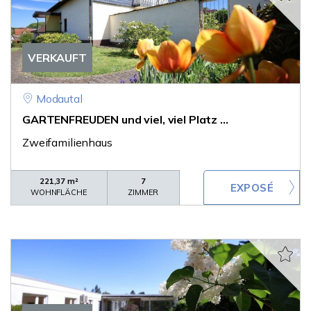
VERKAUFT
Modautal
GARTENFREUDEN und viel, viel Platz ...
Zweifamilienhaus
221,37 m²
7
WOHNFLÄCHE
ZIMMER