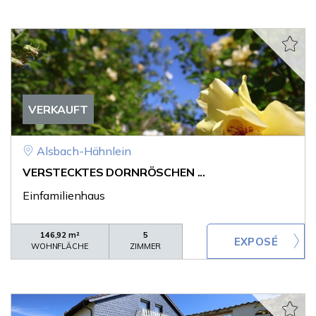
VERKAUFT
Alsbach-Hähnlein
VERSTECKTES DORNRÖSCHEN ...
Einfamilienhaus
146,92 m²
5
WOHNFLÄCHE
ZIMMER