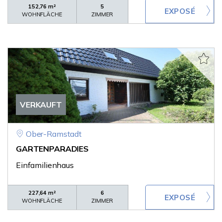
152,76 m²
5
WOHNFLÄCHE
ZIMMER
VERKAUFT
Ober-Ramstadt
GARTENPARADIES
Einfamilienhaus
227,64 m²
6
WOHNFLÄCHE
ZIMMER