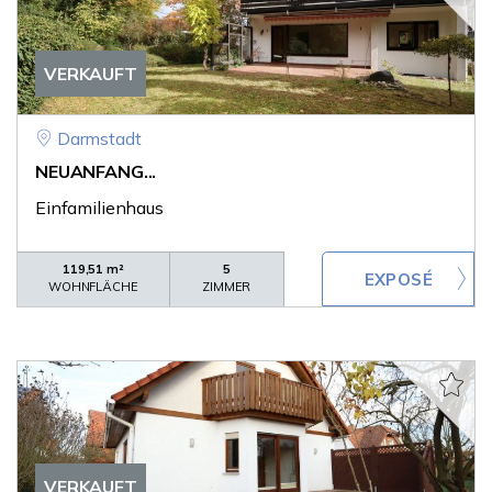
VERKAUFT
Darmstadt
NEUANFANG...
Einfamilienhaus
119,51 m²
5
WOHNFLÄCHE
ZIMMER
VERKAUFT