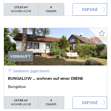
171,52 m²
6
WOHNFLÄCHE
ZIMMER
VERKAUFT
Seeheim-Jugenheim
BUNGALOW ... wohnen auf einer EBENE
Bungalow
107,69 m²
4
WOHNFLÄCHE
ZIMMER