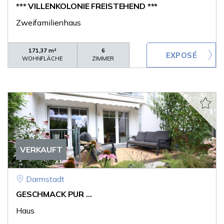
*** VILLENKOLONIE FREISTEHEND ***
Zweifamilienhaus
171,37 m²
6
WOHNFLÄCHE
ZIMMER
VERKAUFT
Darmstadt
GESCHMACK PUR ...
Haus