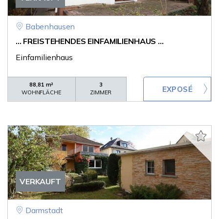
Babenhausen
... FREISTEHENDES EINFAMILIENHAUS ...
Einfamilienhaus
88,81 m²
3
WOHNFLÄCHE
ZIMMER
VERKAUFT
Darmstadt