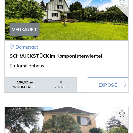
VERKAUFT
Darmstadt
SCHMUCKSTÜCK im Komponistenviertel
Einfamilienhaus
196,02 m²
8
WOHNFLÄCHE
ZIMMER