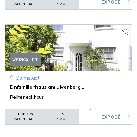
WOHNFLÄCHE
ZIMMER
VERKAUFT
Darmstadt
Einfamilienhaus am Ulvenberg ...
Reiheneckhaus
158,98 m²
5
WOHNFLÄCHE
ZIMMER