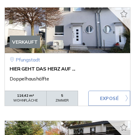
VERKAUFT
Pfungstadt
HIER GEHT DAS HERZ AUF ...
Doppelhaushälfte
116,42 m²
5
WOHNFLÄCHE
ZIMMER