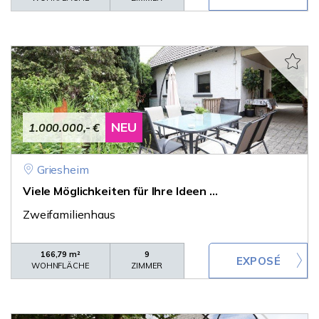
NEU
1.000.000,- €
Griesheim
Viele Möglichkeiten für Ihre Ideen ...
Zweifamilienhaus
166,79 m²
9
WOHNFLÄCHE
ZIMMER