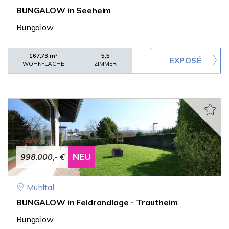
BUNGALOW in Seeheim
Bungalow
167,73 m²
5,5
WOHNFLÄCHE
ZIMMER
NEU
998.000,- €
Mühltal
BUNGALOW in Feldrandlage - Trautheim
Bungalow