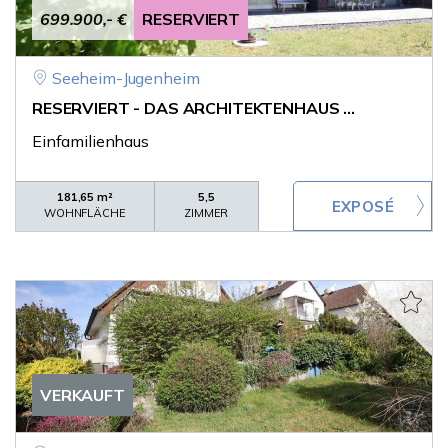
699.900,- €
RESERVIERT
Seeheim-Jugenheim
RESERVIERT - DAS ARCHITEKTENHAUS ...
Einfamilienhaus
181,65 m²
5,5
WOHNFLÄCHE
ZIMMER
VERKAUFT