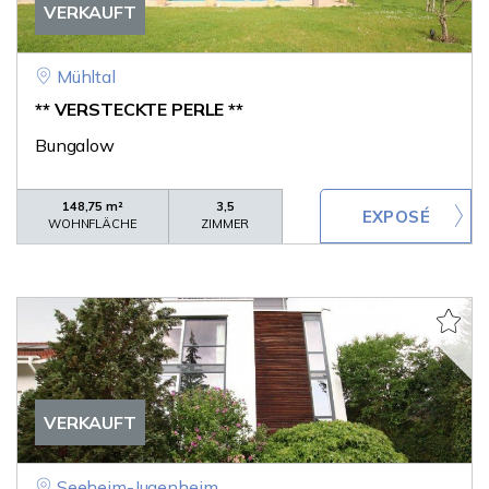
VERKAUFT
Mühltal
** VERSTECKTE PERLE **
Bungalow
148,75 m²
3,5
WOHNFLÄCHE
ZIMMER
VERKAUFT
Seeheim-Jugenheim