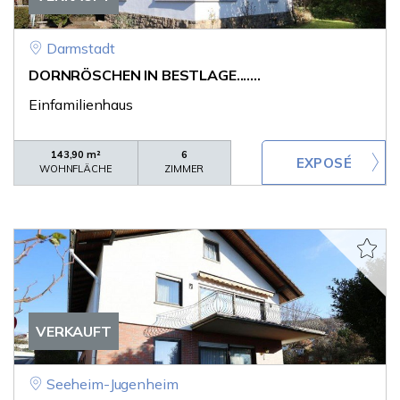
Darmstadt
DORNRÖSCHEN IN BESTLAGE.......
Einfamilienhaus
143,90 m²
6
WOHNFLÄCHE
ZIMMER
VERKAUFT
Seeheim-Jugenheim