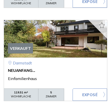
WOHNFLÄCHE
ZIMMER
VERKAUFT
Darmstadt
NEUANFANG...
Einfamilienhaus
119,51 m²
5
WOHNFLÄCHE
ZIMMER