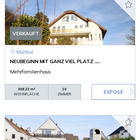
VERKAUFT
Mühltal
NEUBEGINN MIT GANZ VIEL PLATZ .....
Mehrfamilienhaus
308,23 m²
10
WOHNFLÄCHE
ZIMMER