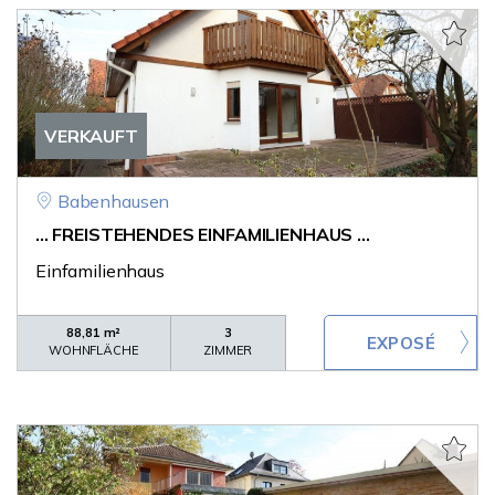
VERKAUFT
Babenhausen
... FREISTEHENDES EINFAMILIENHAUS ...
Einfamilienhaus
88,81 m²
3
WOHNFLÄCHE
ZIMMER