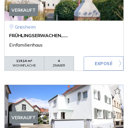
VERKAUFT
Griesheim
FRÜHLINGSERWACHEN......
Einfamilienhaus
119,14 m²
4
WOHNFLÄCHE
ZIMMER
VERKAUFT