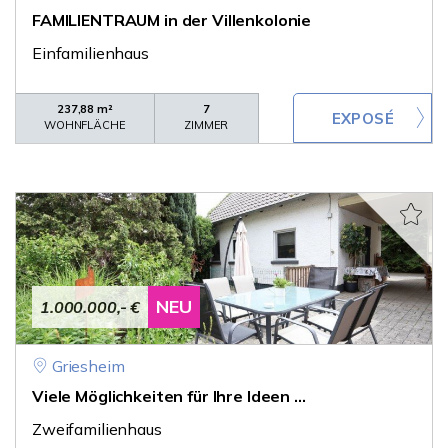
FAMILIENTRAUM in der Villenkolonie
Einfamilienhaus
237,88 m²
7
WOHNFLÄCHE
ZIMMER
NEU
1.000.000,- €
Griesheim
Viele Möglichkeiten für Ihre Ideen ...
Zweifamilienhaus