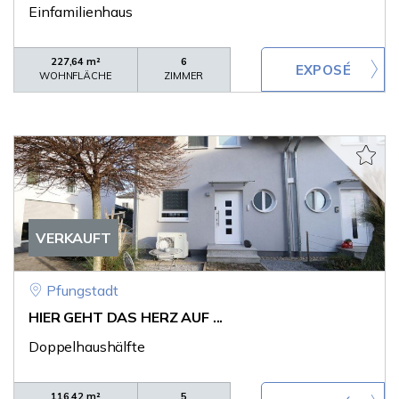
Einfamilienhaus
227,64 m²
6
WOHNFLÄCHE
ZIMMER
VERKAUFT
Pfungstadt
HIER GEHT DAS HERZ AUF ...
Doppelhaushälfte
116,42 m²
5