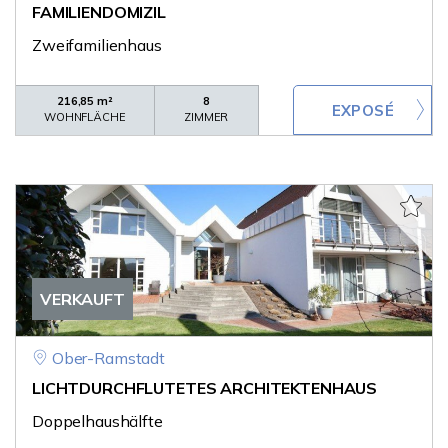
FAMILIENDOMIZIL
Zweifamilienhaus
216,85 m²
8
WOHNFLÄCHE
ZIMMER
VERKAUFT
Ober-Ramstadt
LICHTDURCHFLUTETES ARCHITEKTENHAUS
Doppelhaushälfte