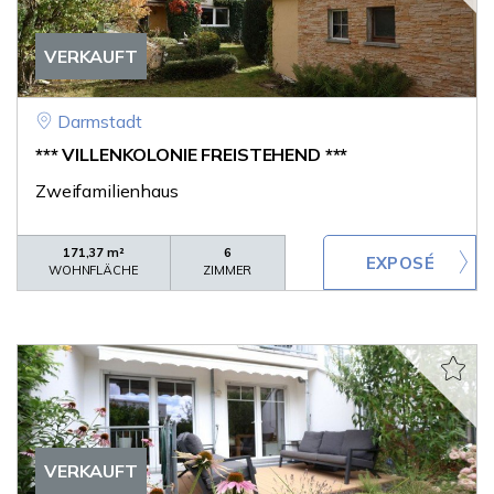
VERKAUFT
Darmstadt
*** VILLENKOLONIE FREISTEHEND ***
Zweifamilienhaus
171,37 m²
6
WOHNFLÄCHE
ZIMMER
VERKAUFT