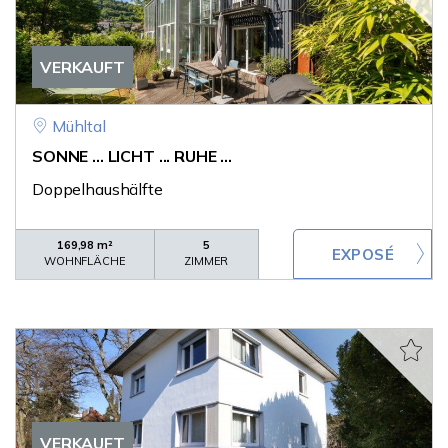
VERKAUFT
Mühltal
SONNE ... LICHT ... RUHE ...
Doppelhaushälfte
169,98 m²
5
WOHNFLÄCHE
ZIMMER
VERKAUFT