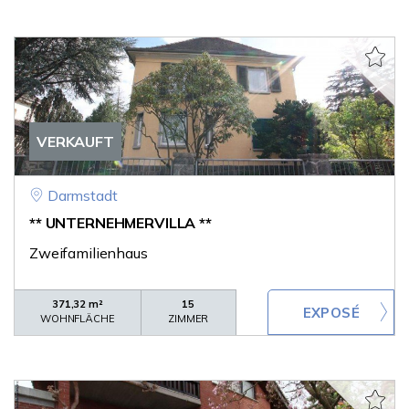
VERKAUFT
Darmstadt
** UNTERNEHMERVILLA **
Zweifamilienhaus
371,32 m²
15
WOHNFLÄCHE
ZIMMER