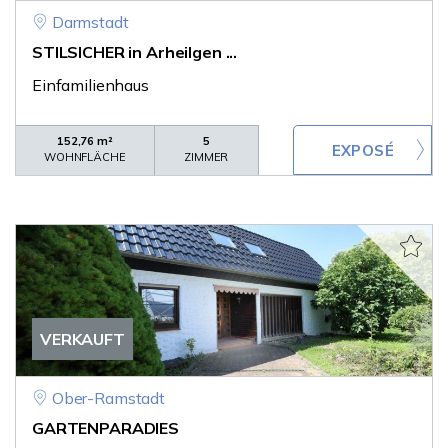
Darmstadt
STILSICHER in Arheilgen ...
Einfamilienhaus
152,76 m²
5
WOHNFLÄCHE
ZIMMER
VERKAUFT
Ober-Ramstadt
GARTENPARADIES