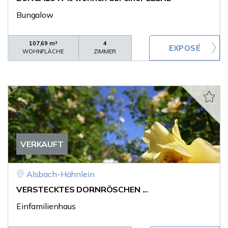
Bungalow
107,69 m²
4
WOHNFLÄCHE
ZIMMER
VERKAUFT
Alsbach-Hähnlein
VERSTECKTES DORNRÖSCHEN ...
Einfamilienhaus