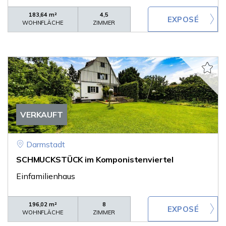
183,64 m²
4,5
WOHNFLÄCHE
ZIMMER
VERKAUFT
Darmstadt
SCHMUCKSTÜCK im Komponistenviertel
Einfamilienhaus
196,02 m²
8
WOHNFLÄCHE
ZIMMER