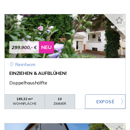
NEU
299.900,- €
Reinheim
EINZIEHEN & AUFBLÜHEN!
Doppelhaushälfte
185,32 m²
10
WOHNFLÄCHE
ZIMMER