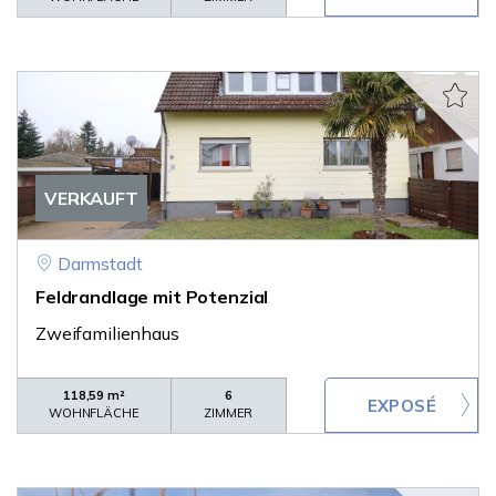
VERKAUFT
Darmstadt
Feldrandlage mit Potenzial
Zweifamilienhaus
118,59 m²
6
WOHNFLÄCHE
ZIMMER