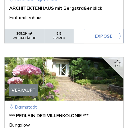
ARCHITEKTENHAUS mit Bergstraßenblick
Einfamilienhaus
205,29 m²
5,5
WOHNFLÄCHE
ZIMMER
VERKAUFT
Darmstadt
*** PERLE IN DER VILLENKOLONIE ***
Bungalow