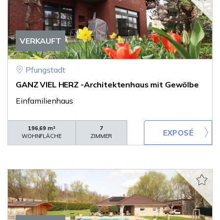
VERKAUFT
Pfungstadt
GANZ VIEL HERZ -Architektenhaus mit Gewölbe
Einfamilienhaus
196,69 m²
7
WOHNFLÄCHE
ZIMMER