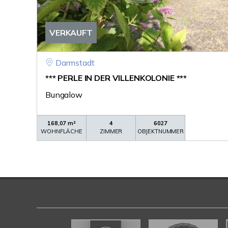
VERKAUFT
Darmstadt
*** PERLE IN DER VILLENKOLONIE ***
Bungalow
168,07 m²
4
6027
WOHNFLÄCHE
ZIMMER
OBJEKTNUMMER