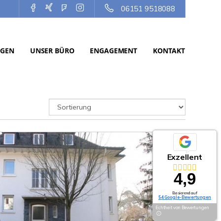
06151 9518088
NGEN
UNSER BÜRO
ENGAGEMENT
KONTAKT
Exzellent
4,9
Basierend auf
54 Google-Bewertungen
Echtheit von Bewertungen