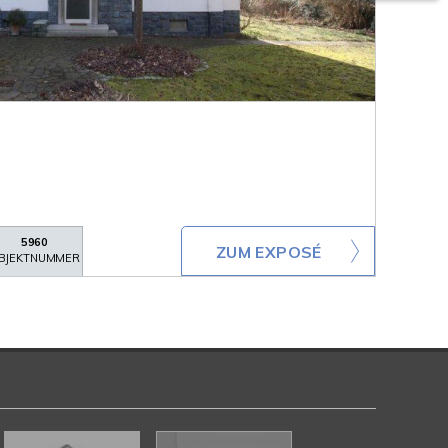
5960
ZUM EXPOSÉ
BJEKTNUMMER