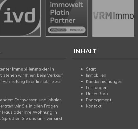
L
INHALT
tenter
Immobilienmakler in
Start
t
stehen wir Ihnen beim Verkauf
Immobilien
r Vermietung Ihrer Immobilie zur
Kundenmeinungen
Leistungen
Unser Büro
sendem Fachwissen und lokaler
Engagement
beraten wir Sie in allen Fragen
Kontakt
r Haus oder Ihre Wohnung in
 Sprechen Sie uns an - wir sind