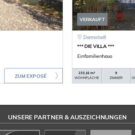
VERKAUFT
Darmstadt
*** DIE VILLA ***
Einfamilienhaus
233,16 m²
9
ZUM EXPOSÉ
WOHNFLÄCHE
ZIMMER
O
UNSERE PARTNER & AUSZEICHNUNGEN