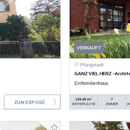
VERKAUFT
Pfungstadt
GANZ VIEL HERZ -Archit
Einfamilienhaus
196,69 m²
7
ZUM EXPOSÉ
WOHNFLÄCHE
ZIMMER
O