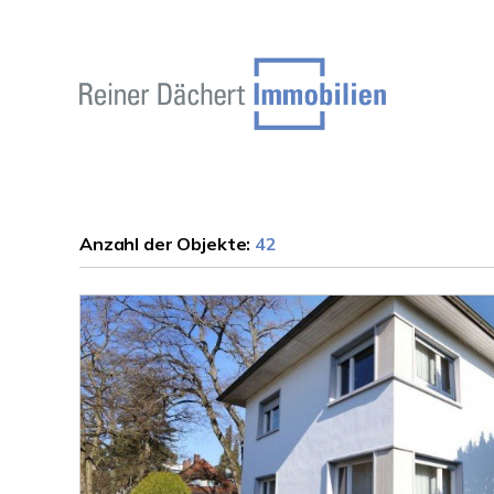
Anzahl der
Objekte:
42