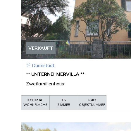
VERKAUFT
Darmstadt
** UNTERNEHMERVILLA **
Zweifamilienhaus
371,32 m²
15
6202
WOHNFLÄCHE
ZIMMER
OBJEKTNUMMER