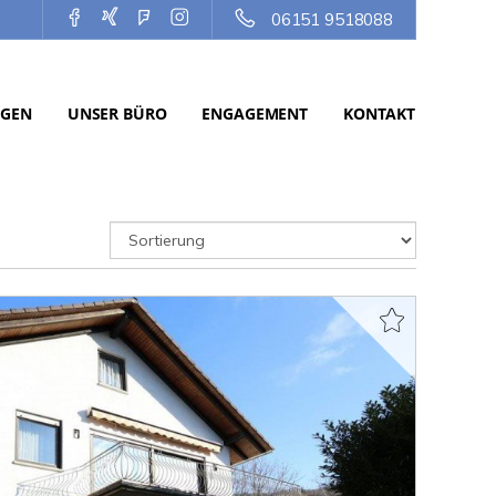
06151 9518088
NGEN
UNSER BÜRO
ENGAGEMENT
KONTAKT