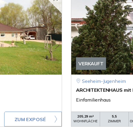
VERKAUFT
Seeheim-Jugenheim
ARCHITEKTENHAUS mit B
Einfamilienhaus
205,29 m²
5,5
ZUM EXPOSÉ
WOHNFLÄCHE
ZIMMER
O