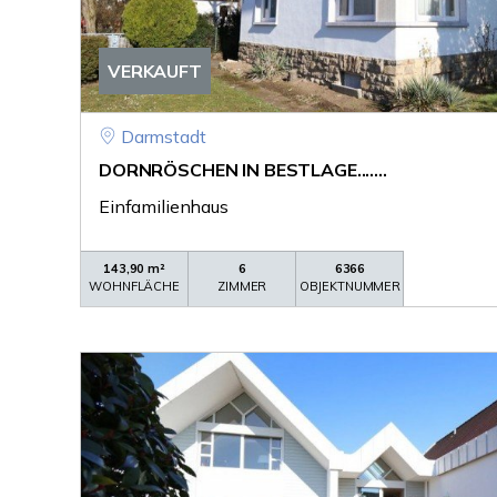
VERKAUFT
Darmstadt
DORNRÖSCHEN IN BESTLAGE.......
Einfamilienhaus
143,90 m²
6
6366
WOHNFLÄCHE
ZIMMER
OBJEKTNUMMER