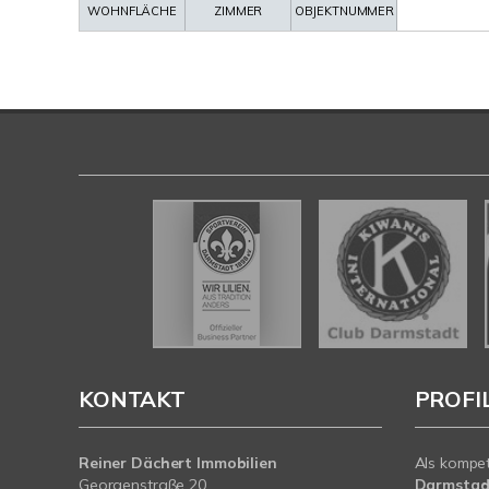
WOHNFLÄCHE
ZIMMER
OBJEKTNUMMER
KONTAKT
PROFI
Reiner Dächert Immobilien
Als kompe
Georgenstraße 20
Darmstad