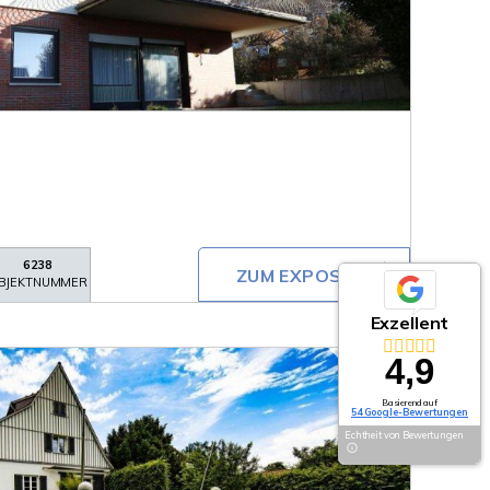
6238
ZUM EXPOSÉ
BJEKTNUMMER
Exzellent
4,9
Basierend auf
54 Google-Bewertungen
Echtheit von Bewertungen