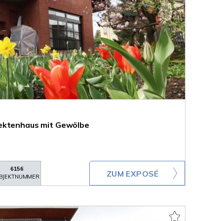
ektenhaus mit Gewölbe
6156
ZUM EXPOSÉ
BJEKTNUMMER