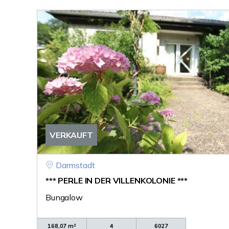
VERKAUFT
Darmstadt
*** PERLE IN DER VILLENKOLONIE ***
Bungalow
168,07 m²
4
6027