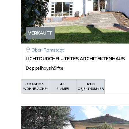
VERKAUFT
Ober-Ramstadt
LICHTDURCHFLUTETES ARCHITEKTENHAUS
Doppelhaushälfte
183,64 m²
4,5
6339
WOHNFLÄCHE
ZIMMER
OBJEKTNUMMER