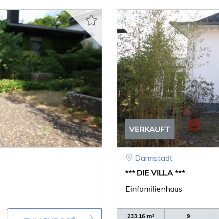
VERKAUFT
Darmstadt
*** DIE VILLA ***
Einfamilienhaus
233,16 m²
9