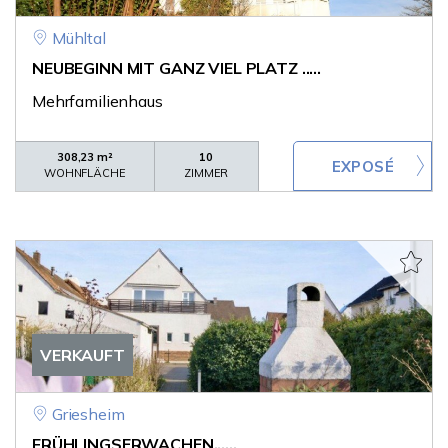
Mühltal
NEUBEGINN MIT GANZ VIEL PLATZ .....
Mehrfamilienhaus
308,23 m²
10
WOHNFLÄCHE
ZIMMER
VERKAUFT
Griesheim
FRÜHLINGSERWACHEN......