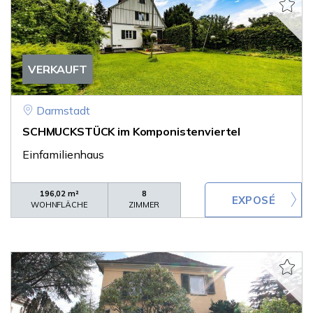
VERKAUFT
Darmstadt
SCHMUCKSTÜCK im Komponistenviertel
Einfamilienhaus
196,02 m²
8
WOHNFLÄCHE
ZIMMER