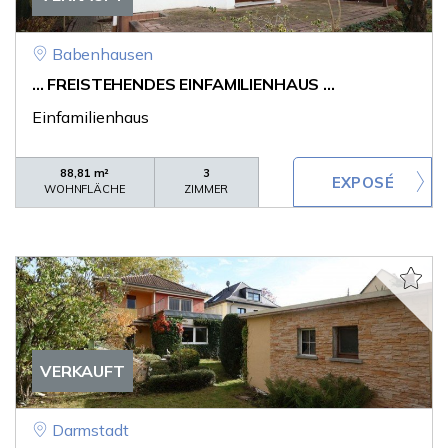
Babenhausen
... FREISTEHENDES EINFAMILIENHAUS ...
Einfamilienhaus
88,81 m²
3
WOHNFLÄCHE
ZIMMER
VERKAUFT
Darmstadt