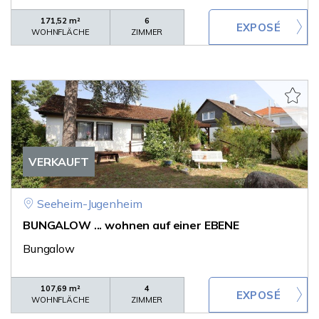
171,52 m²
6
WOHNFLÄCHE
ZIMMER
VERKAUFT
Seeheim-Jugenheim
BUNGALOW ... wohnen auf einer EBENE
Bungalow
107,69 m²
4
WOHNFLÄCHE
ZIMMER