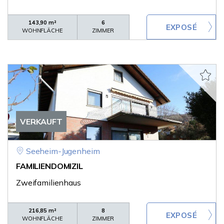
143,90 m²
6
WOHNFLÄCHE
ZIMMER
VERKAUFT
Seeheim-Jugenheim
FAMILIENDOMIZIL
Zweifamilienhaus
216,85 m²
8
WOHNFLÄCHE
ZIMMER