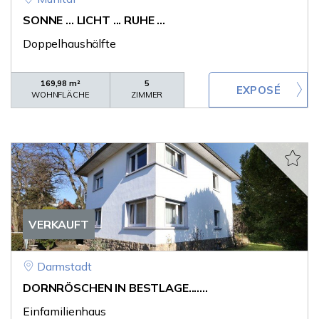
SONNE ... LICHT ... RUHE ...
Doppelhaushälfte
169,98 m²
5
WOHNFLÄCHE
ZIMMER
VERKAUFT
Darmstadt
DORNRÖSCHEN IN BESTLAGE.......
Einfamilienhaus