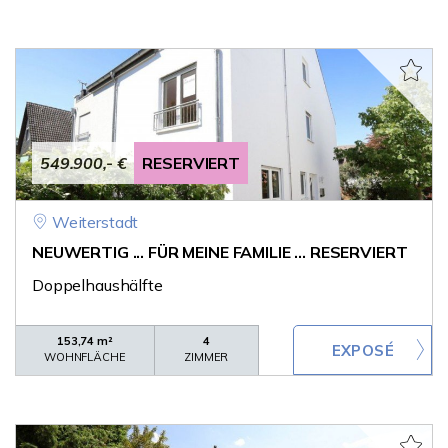
549.900,- €
RESERVIERT
Weiterstadt
NEUWERTIG ... FÜR MEINE FAMILIE ... RESERVIERT
Doppelhaushälfte
153,74 m²
4
WOHNFLÄCHE
ZIMMER