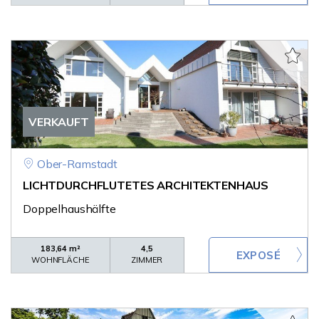
VERKAUFT
Ober-Ramstadt
LICHTDURCHFLUTETES ARCHITEKTENHAUS
Doppelhaushälfte
183,64 m²
4,5
WOHNFLÄCHE
ZIMMER