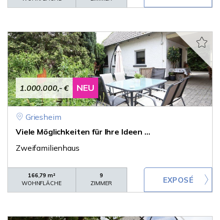
NEU
1.000.000,- €
Griesheim
Viele Möglichkeiten für Ihre Ideen ...
Zweifamilienhaus
166,79 m²
9
WOHNFLÄCHE
ZIMMER