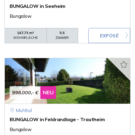
BUNGALOW in Seeheim
Bungalow
167,73 m²
5,5
WOHNFLÄCHE
ZIMMER
NEU
998.000,- €
Mühltal
BUNGALOW in Feldrandlage - Trautheim
Bungalow