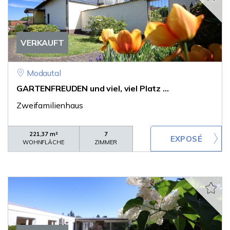
VERKAUFT
Modautal
GARTENFREUDEN und viel, viel Platz ...
Zweifamilienhaus
221,37 m²
7
WOHNFLÄCHE
ZIMMER