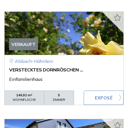
VERKAUFT
Alsbach-Hähnlein
VERSTECKTES DORNRÖSCHEN ...
Einfamilienhaus
146,92 m²
5
WOHNFLÄCHE
ZIMMER