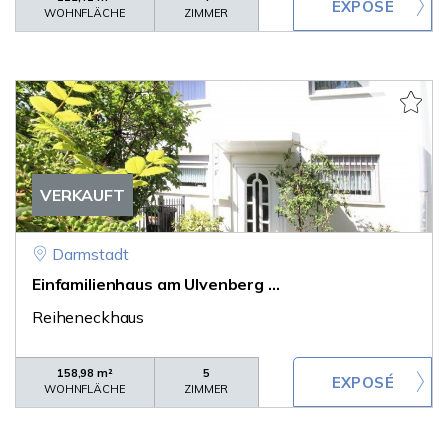
WOHNFLÄCHE
ZIMMER
VERKAUFT
Darmstadt
Einfamilienhaus am Ulvenberg ...
Reiheneckhaus
158,98 m²
5
WOHNFLÄCHE
ZIMMER