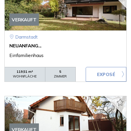
VERKAUFT
Darmstadt
NEUANFANG...
Einfamilienhaus
119,51 m²
5
WOHNFLÄCHE
ZIMMER
VERKAUFT