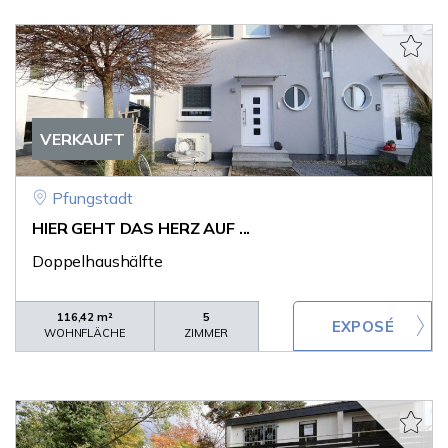
VERKAUFT
Pfungstadt
HIER GEHT DAS HERZ AUF ...
Doppelhaushälfte
116,42 m²
5
WOHNFLÄCHE
ZIMMER