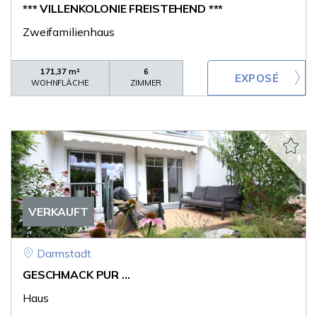
*** VILLENKOLONIE FREISTEHEND ***
Zweifamilienhaus
171,37 m²
6
WOHNFLÄCHE
ZIMMER
VERKAUFT
Darmstadt
GESCHMACK PUR ...
Haus