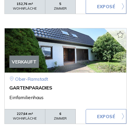
152,76 m²
5
WOHNFLÄCHE
ZIMMER
VERKAUFT
Ober-Ramstadt
GARTENPARADIES
Einfamilienhaus
227,64 m²
6
WOHNFLÄCHE
ZIMMER