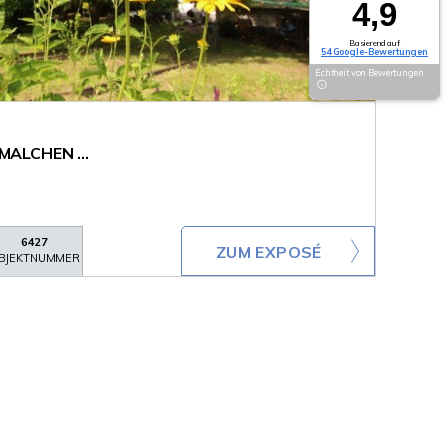
4,9
Basierend auf
54 Google-Bewertungen
Echtheit von Bewertungen
 MALCHEN ...
6427
ZUM EXPOSÉ
BJEKTNUMMER