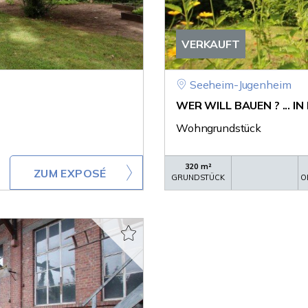
VERKAUFT
Seeheim-Jugenheim
WER WILL BAUEN ? ... IN
Wohngrundstück
320 m²
ZUM EXPOSÉ
GRUNDSTÜCK
O