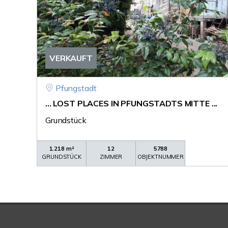
VERKAUFT
Pfungstadt
... LOST PLACES IN PFUNGSTADTS MITTE ...
Grundstück
1.218 m²
12
5788
GRUNDSTÜCK
ZIMMER
OBJEKTNUMMER