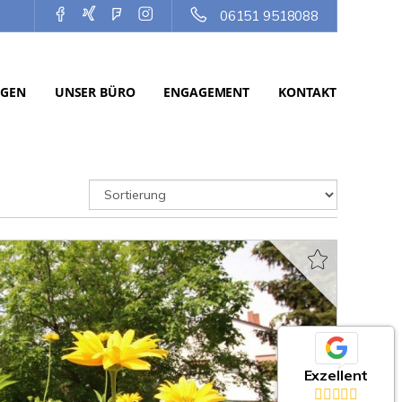
06151 9518088
NGEN
UNSER BÜRO
ENGAGEMENT
KONTAKT
Exzellent