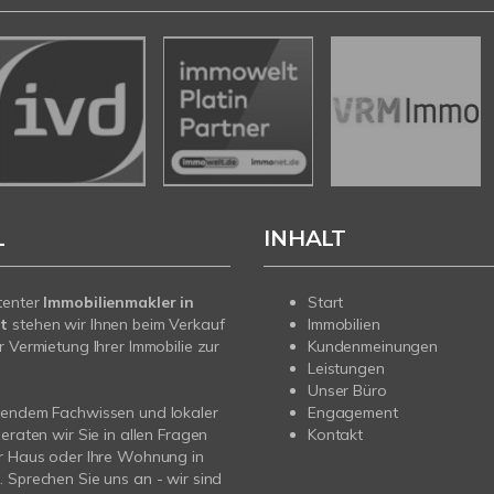
L
INHALT
tenter
Immobilienmakler in
Start
t
stehen wir Ihnen beim Verkauf
Immobilien
r Vermietung Ihrer Immobilie zur
Kundenmeinungen
Leistungen
Unser Büro
sendem Fachwissen und lokaler
Engagement
beraten wir Sie in allen Fragen
Kontakt
r Haus oder Ihre Wohnung in
 Sprechen Sie uns an - wir sind