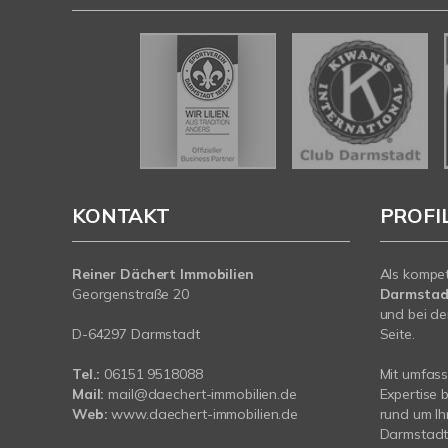
KONTAKT
PROFI
Reiner Dächert Immobilien
Als kompe
Georgenstraße 20
Darmstad
und bei de
D-64297 Darmstadt
Seite.
Tel.:
06151 9518088
Mit umfas
Mail:
mail@daechert-immobilien.de
Expertise 
Web:
www.daechert-immobilien.de
rund um Ih
Darmstadt.