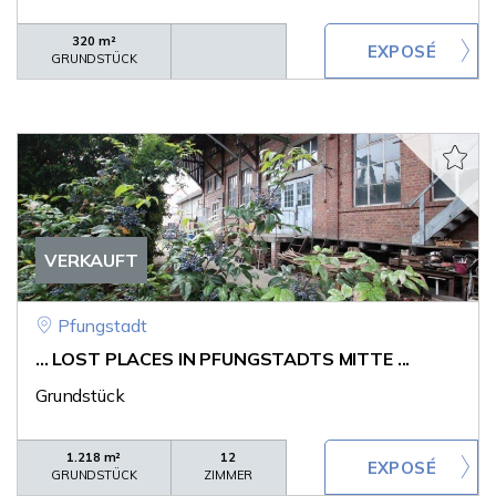
320 m²
GRUNDSTÜCK
VERKAUFT
Pfungstadt
... LOST PLACES IN PFUNGSTADTS MITTE ...
Grundstück
1.218 m²
12
GRUNDSTÜCK
ZIMMER