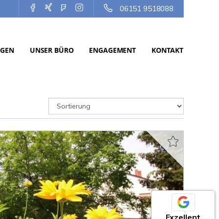
06151 9518088
NGEN
UNSER BÜRO
ENGAGEMENT
KONTAKT
Exzellent