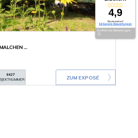
4,9
Basierend auf
54 Google-Bewertungen
Echtheit von Bewertungen
 MALCHEN ...
6427
ZUM EXPOSÉ
BJEKTNUMMER