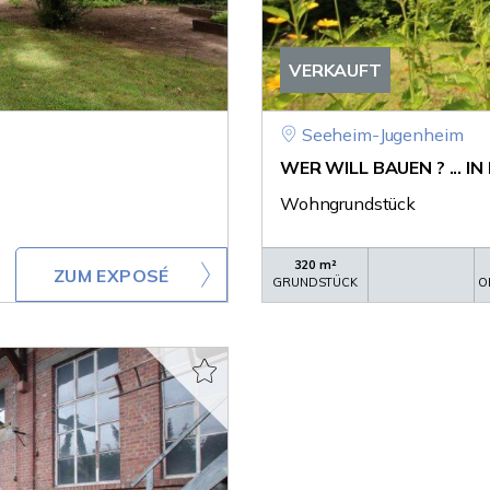
VERKAUFT
Seeheim-Jugenheim
WER WILL BAUEN ? ... IN
Wohngrundstück
320 m²
ZUM EXPOSÉ
GRUNDSTÜCK
O