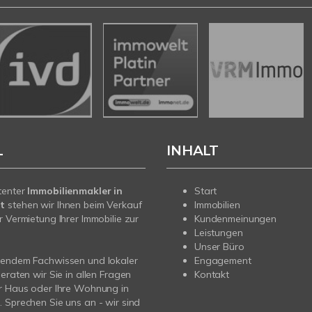
L
INHALT
tenter
Immobilienmakler in
Start
t
stehen wir Ihnen beim Verkauf
Immobilien
r Vermietung Ihrer Immobilie zur
Kundenmeinungen
Leistungen
Unser Büro
sendem Fachwissen und lokaler
Engagement
beraten wir Sie in allen Fragen
Kontakt
r Haus oder Ihre Wohnung in
 Sprechen Sie uns an - wir sind