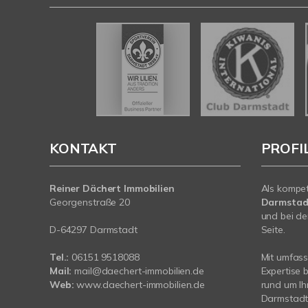
KONTAKT
PROFI
Reiner Dächert Immobilien
Als kompe
Georgenstraße 20
Darmstad
und bei de
D-64297 Darmstadt
Seite.
Tel.:
06151 9518088
Mit umfas
Mail:
mail@daechert-immobilien.de
Expertise 
Web:
www.daechert-immobilien.de
rund um Ih
Darmstadt.