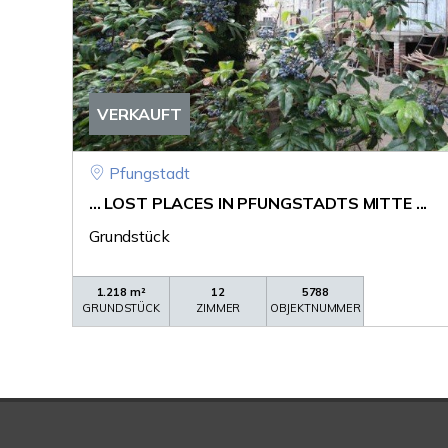
VERKAUFT
Pfungstadt
... LOST PLACES IN PFUNGSTADTS MITTE ...
Grundstück
1.218 m²
12
5788
GRUNDSTÜCK
ZIMMER
OBJEKTNUMMER