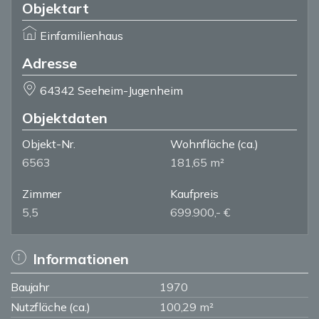
Objektart
Einfamilienhaus
Adresse
64342 Seeheim-Jugenheim
Objektdaten
Objekt-Nr.
Wohnfläche
(ca.)
6563
181,65 m²
Zimmer
Kaufpreis
5,5
699.900,- €
Informationen
Baujahr
1970
Nutzfläche (ca.)
100,29 m²