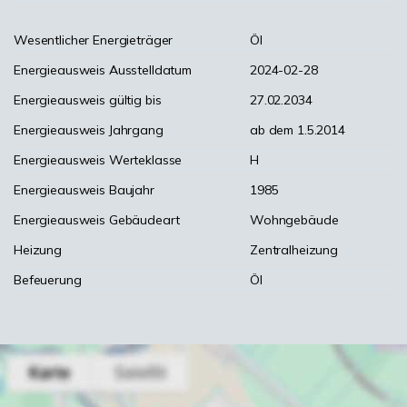
Wesentlicher Energieträger
Öl
Energieausweis Ausstelldatum
2024-02-28
Energieausweis gültig bis
27.02.2034
Energieausweis Jahrgang
ab dem 1.5.2014
Energieausweis Werteklasse
H
Energieausweis Baujahr
1985
Energieausweis Gebäudeart
Wohngebäude
Heizung
Zentralheizung
Befeuerung
Öl