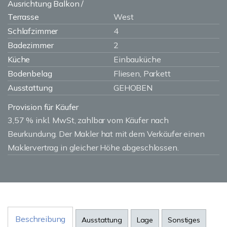
Ausrichtung Balkon /
Terrasse
West
Schlafzimmer
4
Badezimmer
2
Küche
Einbauküche
Bodenbelag
Fliesen, Parkett
Ausstattung
GEHOBEN
Provision für Käufer
3,57 % inkl. MwSt, zahlbar vom Käufer nach
Beurkundung. Der Makler hat mit dem Verkäufer einen
Maklervertrag in gleicher Höhe abgeschlossen.
Beschreibung
Ausstattung
Lage
Sonstiges