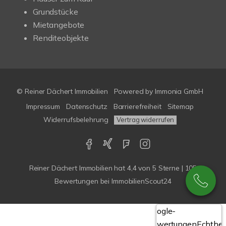
Grundstücke
Mietangebote
Renditeobjekte
© Reiner Dächert Immobilien
Powered by
Immonia GmbH
Impressum
Datenschutz
Barrierefreiheit
Sitemap
Widerrufsbelehrung
Vertrag widerrufen
Reiner Dächert Immobilien
hat
4,4
von
5
Sterne
|
105
Bewertungen
bei ImmobilienScout24
Google-
Bewertungen
Echthei