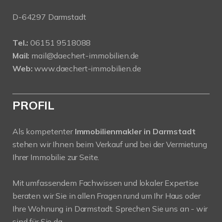
D-64297 Darmstadt
Tel.:
06151 9518088
Mail:
mail@daechert-immobilien.de
Web:
www.daechert-immobilien.de
PROFIL
Als kompetenter
Immobilienmakler in Darmstadt
stehen wir Ihnen beim Verkauf und bei der Vermietung
Ihrer Immobilie zur Seite.
Mit umfassendem Fachwissen und lokaler Expertise
beraten wir Sie in allen Fragen rund um Ihr Haus oder
Ihre Wohnung in Darmstadt. Sprechen Sie uns an - wir
sind für Sie da.