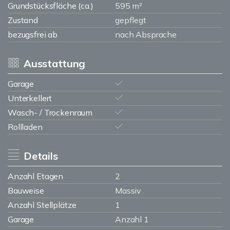
Grundstücksfläche (ca.)
595 m²
Zustand
gepflegt
bezugsfrei ab
nach Absprache
Ausstattung
Garage
Unterkellert
Wasch- / Trockenraum
Rollladen
Details
Anzahl Etagen
2
Bauweise
Massiv
Anzahl Stellplätze
1
Garage
Anzahl 1