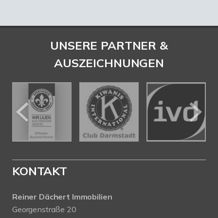
UNSERE PARTNER &
AUSZEICHNUNGEN
KONTAKT
Reiner Dächert Immobilien
Georgenstraße 20