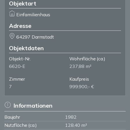
Objektart
Einfamilienhaus
Adresse
64297 Darmstadt
Objektdaten
Objekt-Nr.
Wohnfläche
(ca.)
6620-E
237,88 m²
Zimmer
Kaufpreis
7
999.900,- €
Informationen
Baujahr
1982
Nutzfläche (ca.)
128,40 m²