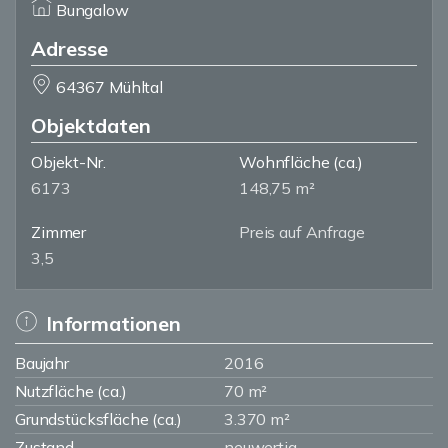
Bungalow
Adresse
64367 Mühltal
Objektdaten
Objekt-Nr.
Wohnfläche
(ca.)
6173
148,75 m²
Zimmer
Preis auf Anfrage
3,5
Informationen
Baujahr
2016
Nutzfläche (ca.)
70 m²
Grundstücksfläche (ca.)
3.370 m²
Zustand
neuwertig