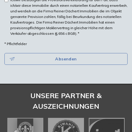
ich/wir diese Immobilie durch einen notariellen Kaufvertrag erwerbe/n,
und werde/n an die Firma Reiner Dächert Immobilien die im Objekt
genannte Provision zahlen, fällig bei Beurkundung des notariellen
Kaufvertrages. Die Firma Reiner Dächert Immobilien hat einen
provisionspflichtigen Maklervertrag in gleicher Höhe mit dem
Verkäufer abgeschlossen (§ 656 c BGB). *
* Pflichtfelder
Absenden
UNSERE PARTNER &
AUSZEICHNUNGEN