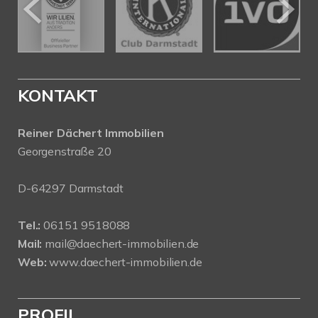
KONTAKT
Reiner Dächert Immobilien
Georgenstraße 20
D-64297 Darmstadt
Tel.:
06151 9518088
Mail:
mail@daechert-immobilien.de
Web:
www.daechert-immobilien.de
PROFIL