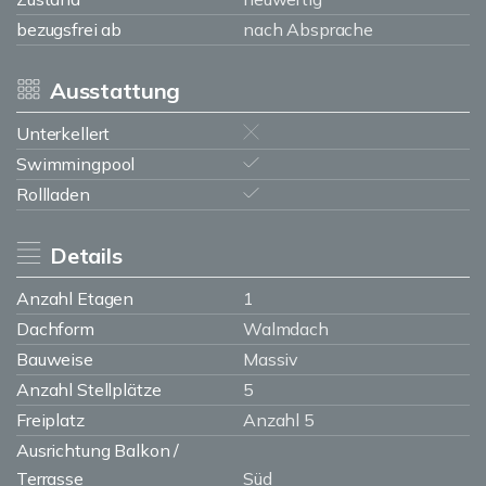
bezugsfrei ab
nach Absprache
Ausstattung
Unterkellert
Swimmingpool
Rollladen
Details
Anzahl Etagen
1
Dachform
Walmdach
Bauweise
Massiv
Anzahl Stellplätze
5
Freiplatz
Anzahl 5
Ausrichtung Balkon /
Terrasse
Süd