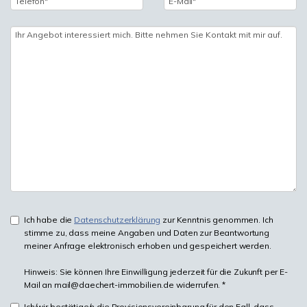
Ich habe die
Datenschutzerklärung
zur Kenntnis genommen. Ich
stimme zu, dass meine Angaben und Daten zur Beantwortung
meiner Anfrage elektronisch erhoben und gespeichert werden.
Hinweis: Sie können Ihre Einwilligung jederzeit für die Zukunft per E-
Mail an mail@daechert-immobilien.de widerrufen. *
Ich/wir bestätige/n die Provisionsvereinbarung für den Fall, dass