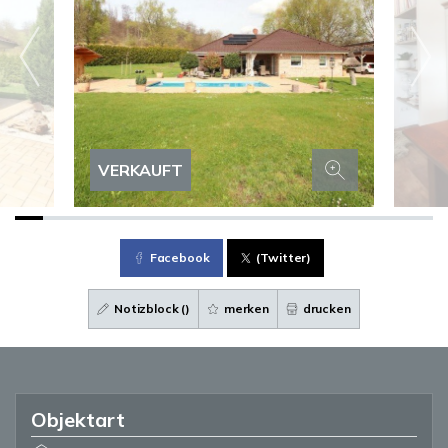
VERKAUFT
Facebook
(Twitter)
Notizblock (
)
merken
drucken
Objektart