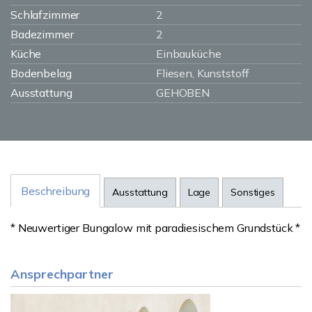
Schlafzimmer
2
Badezimmer
2
Küche
Einbauküche
Bodenbelag
Fliesen, Kunststoff
Ausstattung
GEHOBEN
Beschreibung
Ausstattung
Lage
Sonstiges
* Neuwertiger Bungalow mit paradiesischem Grundstück *
Ansprechpartner