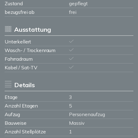
Zustand
gepflegt
bezugsfrei ab
frei
Ausstattung
Unterkellert
Wasch- / Trockenraum
Fahrradraum
Kabel / Sat-TV
Details
Etage
3
Anzahl Etagen
5
Aufzug
Personenaufzug
Bauweise
Massiv
Anzahl Stellplätze
1