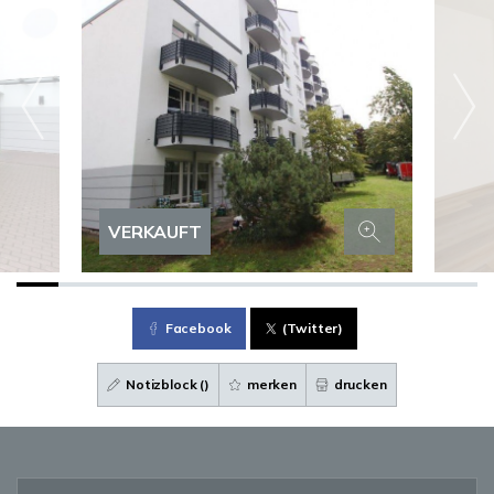
VERKAUFT
Facebook
(Twitter)
Notizblock (
)
merken
drucken