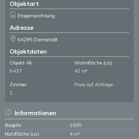
Objektart
Etagenwohnung
Adresse
64295 Darmstadt
Objektdaten
Objekt-Nr.
Wohnfläche
(ca.)
6437
42 m²
Zimmer
Preis auf Anfrage
2
Informationen
Baujahr
1995
Nutzfläche (ca.)
4 m²