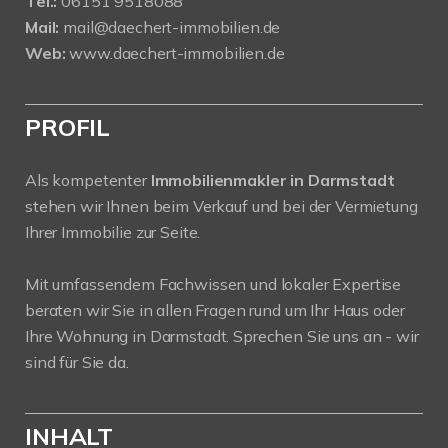
Tel.:
06151 9518088
Mail:
mail@daechert-immobilien.de
Web:
www.daechert-immobilien.de
PROFIL
Als kompetenter
Immobilienmakler in Darmstadt
stehen wir Ihnen beim Verkauf und bei der Vermietung
Ihrer Immobilie zur Seite.
Mit umfassendem Fachwissen und lokaler Expertise
beraten wir Sie in allen Fragen rund um Ihr Haus oder
Ihre Wohnung in Darmstadt. Sprechen Sie uns an - wir
sind für Sie da.
INHALT