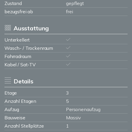
Zustand
gepflegt
bezugsfrei ab
frei
Ausstattung
Unterkellert
Wasch- / Trockenraum
Fahrradraum
Kabel / Sat-TV
Details
Etage
3
Anzahl Etagen
5
Aufzug
Personenaufzug
Bauweise
Massiv
Anzahl Stellplätze
1