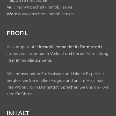
Tel.:
06151 9518088
Mail:
mail@daechert-immobilien.de
Web:
www.daechert-immobilien.de
PROFIL
Als kompetenter
Immobilienmakler in Darmstadt
stehen wir Ihnen beim Verkauf und bei der Vermietung
Ihrer Immobilie zur Seite.
Mit umfassendem Fachwissen und lokaler Expertise
beraten wir Sie in allen Fragen rund um Ihr Haus oder
Ihre Wohnung in Darmstadt. Sprechen Sie uns an - wir
sind für Sie da.
INHALT