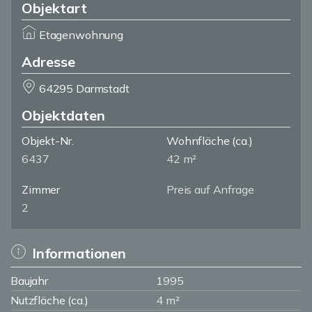
Objektart
Etagenwohnung
Adresse
64295 Darmstadt
Objektdaten
Objekt-Nr.
Wohnfläche
(ca.)
6437
42 m²
Zimmer
Preis auf Anfrage
2
Informationen
Baujahr
1995
Nutzfläche (ca.)
4 m²