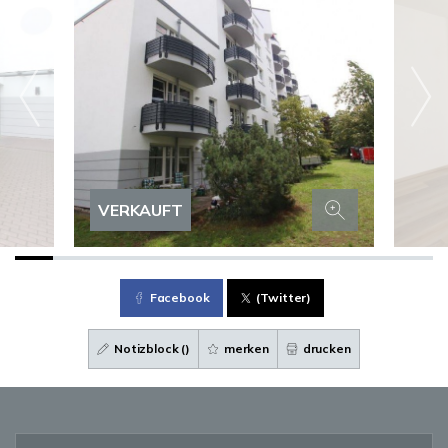
VERKAUFT
Facebook
(Twitter)
Notizblock (
)
merken
drucken