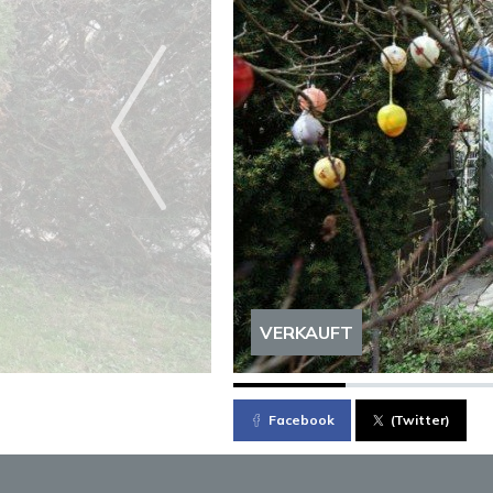
VERKAUFT
Facebook
(Twitter)