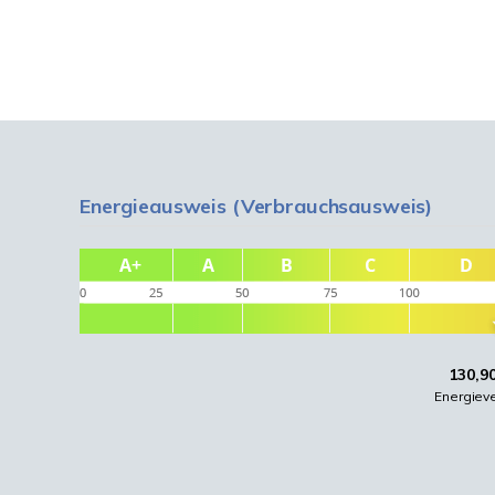
Energieausweis (Verbrauchsausweis)
130,9
Energiev