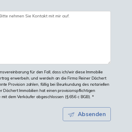
onsvereinbarung für den Fall, dass ich/wir diese Immobilie
ertrag erwerbe/n, und werde/n an die Firma Reiner Dächert
nte Provision zahlen, fällig bei Beurkundung des notariellen
r Dächert Immobilien hat einen provisionspflichtigen
e mit dem Verkäufer abgeschlossen (§ 656 c BGB). *
Absenden