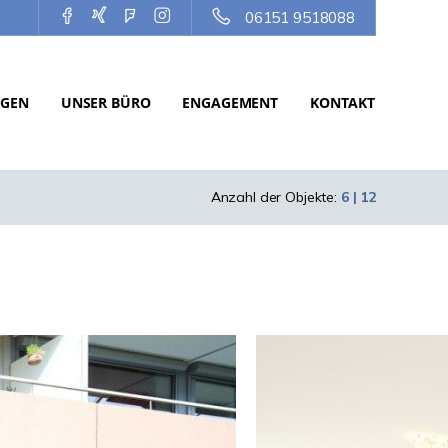
06151 9518088
NGEN
UNSER BÜRO
ENGAGEMENT
KONTAKT
Anzahl der Objekte:
6 | 12