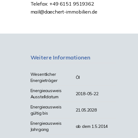
Telefax: +49 6151 9519362
mail@daechert-immobilien.de
Weitere Informationen
Wesentlicher
Öl
Energieträger
Energieausweis
2018-05-22
Ausstelldatum
Energieausweis
21.05.2028
gültig bis
Energieausweis
ab dem 1.5.2014
Jahrgang