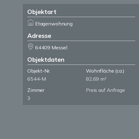
Objektart
Etagenwohnung
Adresse
64409 Messel
Objektdaten
Objekt-Nr.
Wohnfläche
(ca.)
6544-M
82,69 m²
Zimmer
Preis auf Anfrage
3