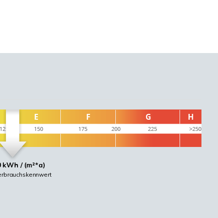
0 kWh / (m²*a)
erbrauchskennwert