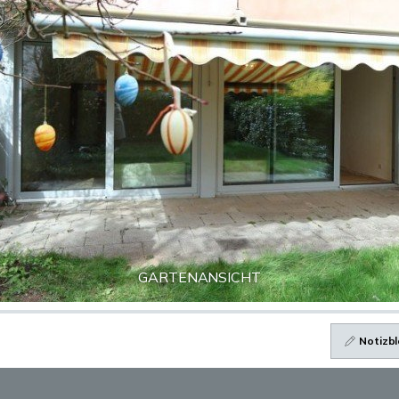
GARTENANSICHT
Notizbl