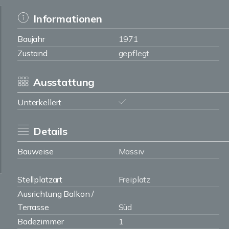
Informationen
Baujahr
1971
Zustand
gepflegt
Ausstattung
Unterkellert
Details
Bauweise
Massiv
Stellplatzart
Freiplatz
Ausrichtung Balkon /
Terrasse
Süd
Badezimmer
1