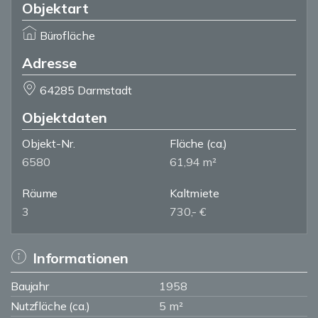
Objektart
Bürofläche
Adresse
64285 Darmstadt
Objektdaten
Objekt-Nr.
Fläche
(ca.)
6580
61,94 m²
Räume
Kaltmiete
3
730,- €
Informationen
Baujahr
1958
Nutzfläche (ca.)
5 m²