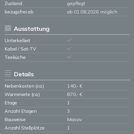
Zustand
gepflegt
bezugsfrei ab
ab 01.08.2026 möglich
Ausstattung
Unterkellert
Kabel / Sat-TV
Teeküche
Details
Nebenkosten (ca.)
140,- €
Warmmiete (ca.)
870,- €
Etage
1
Anzahl Etagen
3
Bauweise
Massiv
Anzahl Stellplätze
1