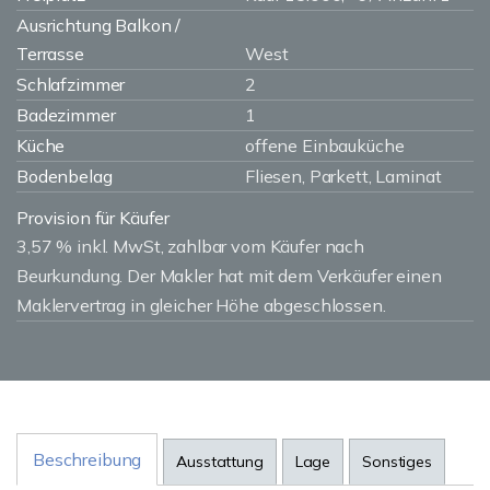
Ausrichtung Balkon /
Terrasse
West
Schlafzimmer
2
Badezimmer
1
Küche
offene Einbauküche
Bodenbelag
Fliesen, Parkett, Laminat
Provision für Käufer
3,57 % inkl. MwSt, zahlbar vom Käufer nach
Beurkundung. Der Makler hat mit dem Verkäufer einen
Maklervertrag in gleicher Höhe abgeschlossen.
Beschreibung
Ausstattung
Lage
Sonstiges