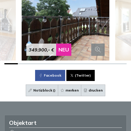
NEU
349.900,- €
Facebook
(Twitter)
Notizblock (
)
merken
drucken
Objektart