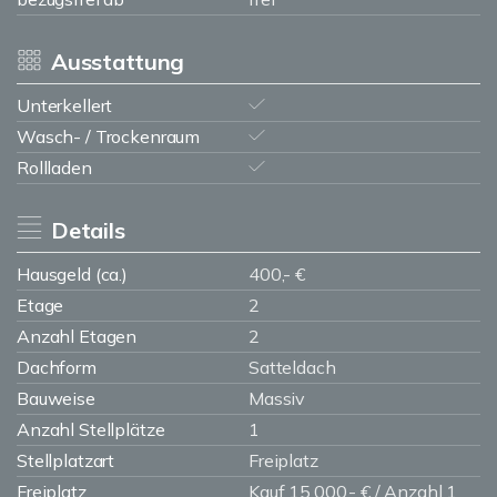
Ausstattung
Unterkellert
Wasch- / Trockenraum
Rollladen
Details
Hausgeld (ca.)
400,- €
Etage
2
Anzahl Etagen
2
Dachform
Satteldach
Bauweise
Massiv
Anzahl Stellplätze
1
Stellplatzart
Freiplatz
Freiplatz
Kauf 15.000,- € / Anzahl 1