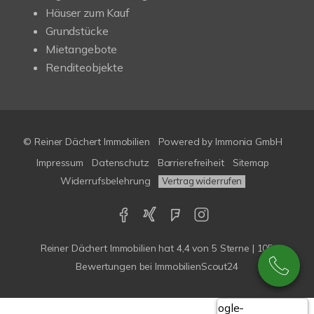
Häuser zum Kauf
Grundstücke
Mietangebote
Renditeobjekte
© Reiner Dächert Immobilien
Powered by
Immonia GmbH
Impressum
Datenschutz
Barrierefreiheit
Sitemap
Widerrufsbelehrung
Vertrag widerrufen
Reiner Dächert Immobilien
hat
4,4
von
5
Sterne
|
105
Bewertungen
bei ImmobilienScout24
Google-