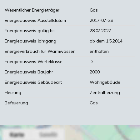
Wesentlicher Energieträger
Gas
Energieausweis Ausstelldatum
2017-07-28
Energieausweis gültig bis
28.07.2027
Energieausweis Jahrgang
ab dem 1.5.2014
Energieverbrauch für Warmwasser
enthalten
Energieausweis Werteklasse
D
Energieausweis Baujahr
2000
Energieausweis Gebäudeart
Wohngebäude
Heizung
Zentralheizung
Befeuerung
Gas