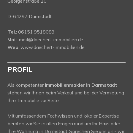
Georgenstraße 20
D-64297 Darmstadt
Tel.:
06151 9518088
Mail:
mail@daechert-immobilien.de
Web:
www.daechert-immobilien.de
PROFIL
Als kompetenter
Immobilienmakler in Darmstadt
stehen wir Ihnen beim Verkauf und bei der Vermietung
Ihrer Immobilie zur Seite.
Mit umfassendem Fachwissen und lokaler Expertise
beraten wir Sie in allen Fragen rund um Ihr Haus oder
Ihre Wohnung in Darmstadt. Sprechen Sie uns an - wir