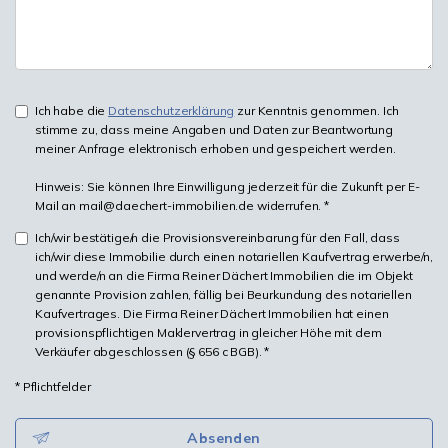
Ich habe die
Datenschutzerklärung
zur Kenntnis genommen. Ich
stimme zu, dass meine Angaben und Daten zur Beantwortung
meiner Anfrage elektronisch erhoben und gespeichert werden.
Hinweis: Sie können Ihre Einwilligung jederzeit für die Zukunft per E-
Mail an mail@daechert-immobilien.de widerrufen. *
Ich/wir bestätige/n die Provisionsvereinbarung für den Fall, dass
ich/wir diese Immobilie durch einen notariellen Kaufvertrag erwerbe/n,
und werde/n an die Firma Reiner Dächert Immobilien die im Objekt
genannte Provision zahlen, fällig bei Beurkundung des notariellen
Kaufvertrages. Die Firma Reiner Dächert Immobilien hat einen
provisionspflichtigen Maklervertrag in gleicher Höhe mit dem
Verkäufer abgeschlossen (§ 656 c BGB). *
* Pflichtfelder
Absenden