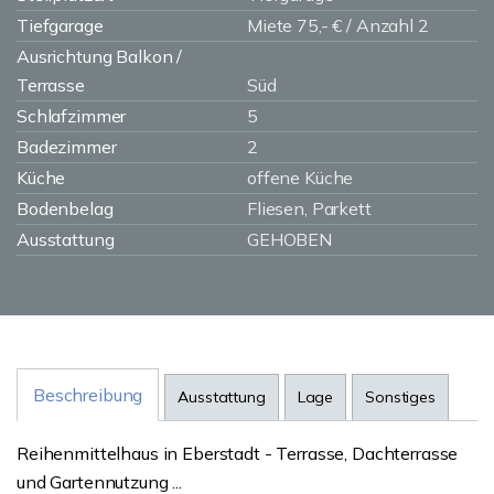
Tiefgarage
Miete 75,- € / Anzahl 2
Ausrichtung Balkon /
Terrasse
Süd
Schlafzimmer
5
Badezimmer
2
Küche
offene Küche
Bodenbelag
Fliesen, Parkett
Ausstattung
GEHOBEN
Beschreibung
Ausstattung
Lage
Sonstiges
Reihenmittelhaus in Eberstadt - Terrasse, Dachterrasse
und Gartennutzung ...