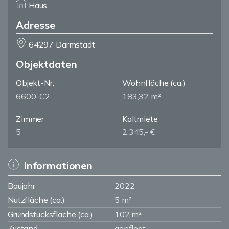
Haus
Adresse
64297 Darmstadt
Objektdaten
Objekt-Nr.
Wohnfläche
(ca.)
6600-C2
183,32 m²
Zimmer
Kaltmiete
5
2.345,- €
Informationen
Baujahr
2022
Nutzfläche (ca.)
5 m²
Grundstücksfläche (ca.)
102 m²
Zustand
gepflegt