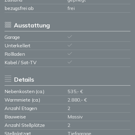
bezugsfrei ab
frei
Ausstattung
Garage
Unterkellert
Rollladen
Kabel / Sat-TV
Details
Nebenkosten (ca.)
535,- €
Warmmiete (ca.)
2.880,- €
Anzahl Etagen
2
Bauweise
Massiv
Anzahl Stellplätze
2
Stellplatzart
Tiefgarage