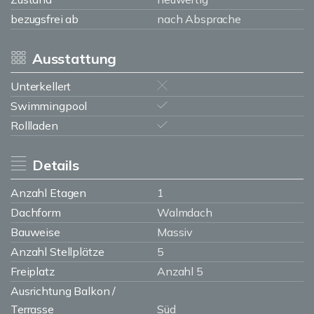
bezugsfrei ab
nach Absprache
Ausstattung
Unterkellert
Swimmingpool
Rollladen
Details
Anzahl Etagen
1
Dachform
Walmdach
Bauweise
Massiv
Anzahl Stellplätze
5
Freiplatz
Anzahl 5
Ausrichtung Balkon /
Terrasse
Süd