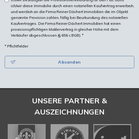
ich/wir diese Immobilie durch einen notariellen Kaufvertrag erwerbe/n,
und werde/n an die Firma Reiner Dächert Immobilien die im Objekt
genannte Provision zahlen, fällig bei Beurkundung des notariellen
Kaufvertrages. Die Firma Reiner Dächert Immobilien hat einen
provisionspflichtigen Maklervertrag in gleicher Höhe mit dem
Verkäufer abgeschlossen (§ 656 c BGB). *
* Pflichtfelder
Absenden
UNSERE PARTNER &
AUSZEICHNUNGEN