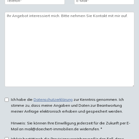
Ich habe die
Datenschutzerklärung
zur Kenntnis genommen. Ich
stimme zu, dass meine Angaben und Daten zur Beantwortung
meiner Anfrage elektronisch erhoben und gespeichert werden.
Hinweis: Sie können Ihre Einwilligung jederzeit für die Zukunft per E-
Mail an mail@daechert-immobilien.de widerrufen. *
Ich/wir bestätige/n die Provisionsvereinbarung für den Fall, dass