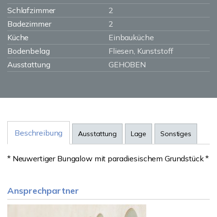
Schlafzimmer
2
Badezimmer
2
Küche
Einbauküche
Bodenbelag
Fliesen, Kunststoff
Ausstattung
GEHOBEN
Beschreibung
Ausstattung
Lage
Sonstiges
* Neuwertiger Bungalow mit paradiesischem Grundstück *
Ansprechpartner