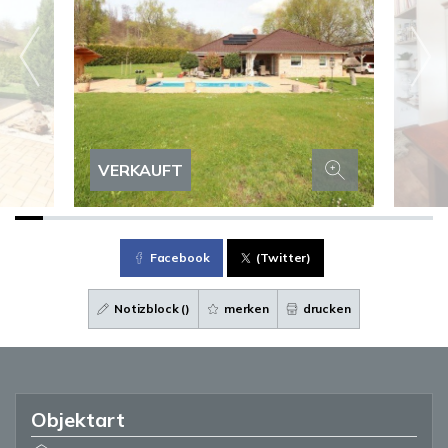
VERKAUFT
Facebook
(Twitter)
Notizblock (
)
merken
drucken
Objektart