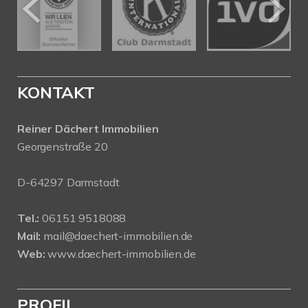
KONTAKT
Reiner Dächert Immobilien
Georgenstraße 20
D-64297 Darmstadt
Tel.:
06151 9518088
Mail:
mail@daechert-immobilien.de
Web:
www.daechert-immobilien.de
PROFIL