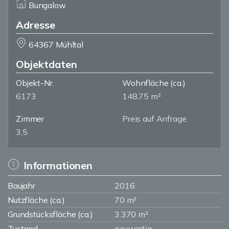
Bungalow
Adresse
64367 Mühltal
Objektdaten
Objekt-Nr.
Wohnfläche
(ca.)
6173
148,75 m²
Zimmer
Preis auf Anfrage
3,5
Informationen
Baujahr
2016
Nutzfläche (ca.)
70 m²
Grundstücksfläche (ca.)
3.370 m²
Zustand
neuwertig