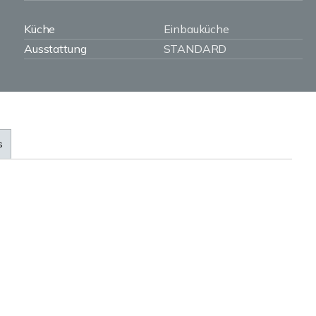
Küche
Einbauküche
Ausstattung
STANDARD
s