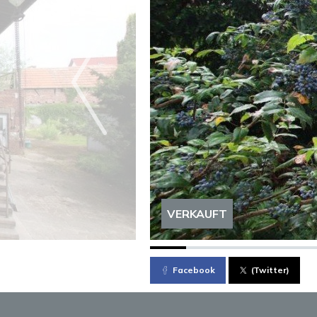
VERKAUFT
Facebook
(Twitter)