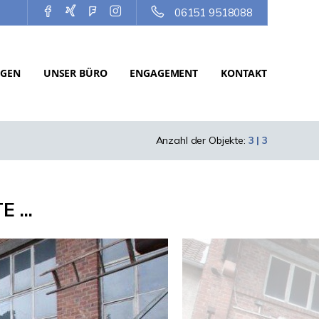
06151 9518088
NGEN
UNSER BÜRO
ENGAGEMENT
KONTAKT
Anzahl der Objekte:
3 | 3
 ...