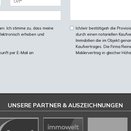
n. Ich stimme zu, dass meine
Ich/wir bestätige/n die Provisi
lektronisch erhoben und
durch einen notariellen Kaufv
Immobilien die im Objekt genan
Kaufvertrages. Die Firma Reine
kunft per E-Mail an
Maklervertrag in gleicher Höh
UNSERE PARTNER & AUSZEICHNUNGEN