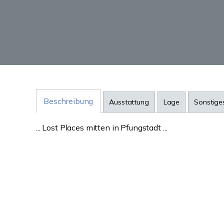
Beschreibung
Ausstattung
Lage
Sonstige
... Lost Places mitten in Pfungstadt ...