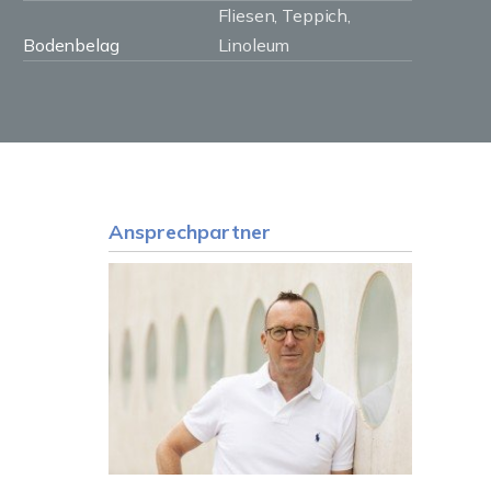
Fliesen, Teppich,
Bodenbelag
Linoleum
Ansprechpartner