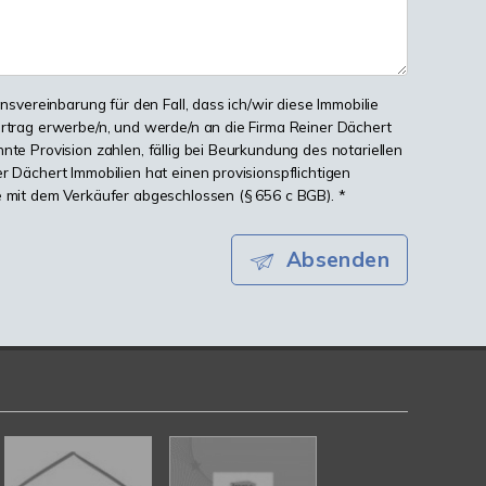
onsvereinbarung für den Fall, dass ich/wir diese Immobilie
ertrag erwerbe/n, und werde/n an die Firma Reiner Dächert
nte Provision zahlen, fällig bei Beurkundung des notariellen
r Dächert Immobilien hat einen provisionspflichtigen
e mit dem Verkäufer abgeschlossen (§ 656 c BGB). *
Absenden