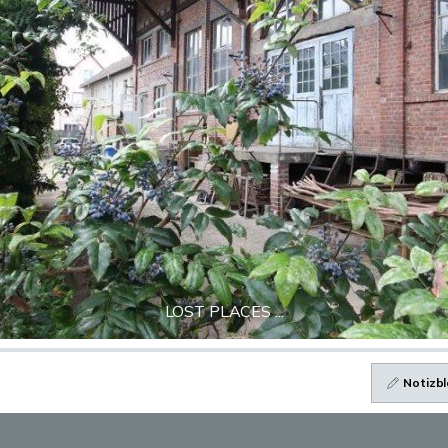
LOST PLACES ...
Notizbl