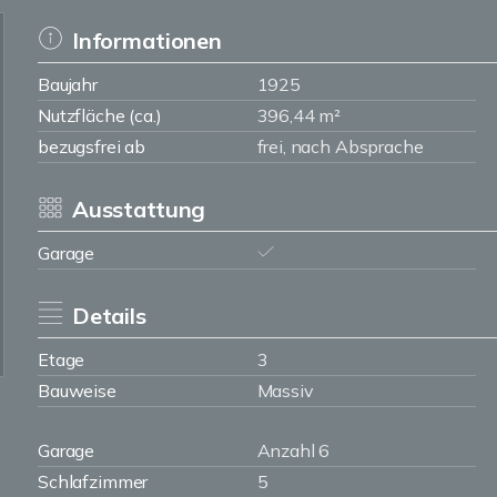
Informationen
Baujahr
1925
Nutzfläche (ca.)
396,44 m²
bezugsfrei ab
frei, nach Absprache
Ausstattung
Garage
Details
Etage
3
Bauweise
Massiv
Garage
Anzahl 6
Schlafzimmer
5