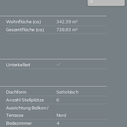
Wohnfläche (ca.)
342,39 m²
Gesamtfläche (ca.)
738,83 m²
Unterkellert
Dachform
Satteldach
Anzahl Stellplätze
6
Ausrichtung Balkon /
Terrasse
Nord
Badezimmer
4