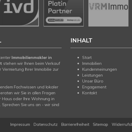
L
INHALT
tenter
Immobilienmakler in
Start
t
stehen wir Ihnen beim Verkauf
Immobilien
r Vermietung Ihrer Immobilie zur
Kundenmeinungen
Leistungen
Unser Büro
sendem Fachwissen und lokaler
Engagement
beraten wir Sie in allen Fragen
Kontakt
r Haus oder Ihre Wohnung in
 Sprechen Sie uns an - wir sind
Impressum
Datenschutz
Barrierefreiheit
Sitemap
Widerrufs