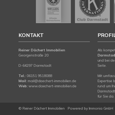
KONTAKT
PROFI
Reiner Dächert Immobilien
Als kompe
Georgenstraße 20
Darmstad
und bei de
D-64297 Darmstadt
Seite.
Tel.:
06151 9518088
Mit umfas
Mail:
mail@daechert-immobilien.de
Expertise 
Web:
www.daechert-immobilien.de
rund um Ih
Darmstadt.
für Sie da.
© Reiner Dächert Immobilien
Powered by
Immonia GmbH