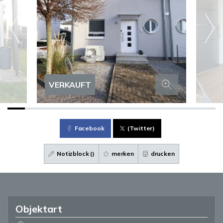
VERKAUFT
Facebook
(Twitter)
Notizblock (
)
merken
drucken
Objektart