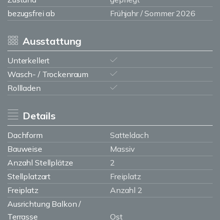
bezugsfrei ab
Frühjahr / Sommer 2026
Ausstattung
Unterkellert
Wasch- / Trockenraum
Rollladen
Details
Dachform
Satteldach
Bauweise
Massiv
Anzahl Stellplätze
2
Stellplatzart
Freiplatz
Freiplatz
Anzahl 2
Ausrichtung Balkon /
Terrasse
Ost