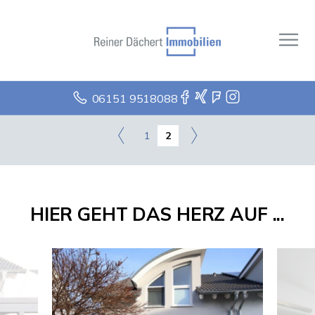
06151 9518088
1
2
HIER GEHT DAS HERZ AUF ...