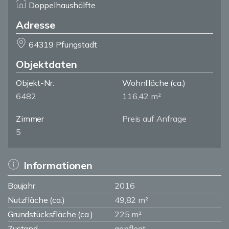
Doppelhaushälfte
Adresse
64319 Pfungstadt
Objektdaten
Objekt-Nr.
Wohnfläche
(ca.)
6482
116,42 m²
Zimmer
Preis auf Anfrage
5
Informationen
Baujahr
2016
Nutzfläche (ca.)
49,82 m²
Grundstücksfläche (ca.)
225 m²
Zustand
gepflegt