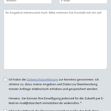
Ich habe die
Datenschutzerklärung
zur Kenntnis genommen. Ich
stimme zu, dass meine Angaben und Daten zur Beantwortung
meiner Anfrage elektronisch erhoben und gespeichert werden.
Hinweis: Sie können Ihre Einwilligung jederzeit für die Zukunft per E-
Mail an mail@daechert-immobilien.de widerrufen. *
Ich/wir bestätige/n die Provisionsvereinbarung für den Fall, dass