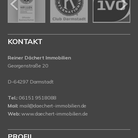
KONTAKT
Reiner Dächert Immobilien
Georgenstraße 20
D-64297 Darmstadt
Tel.:
06151 9518088
Mail:
mail@daechert-immobilien.de
Web:
www.daechert-immobilien.de
PROFIL