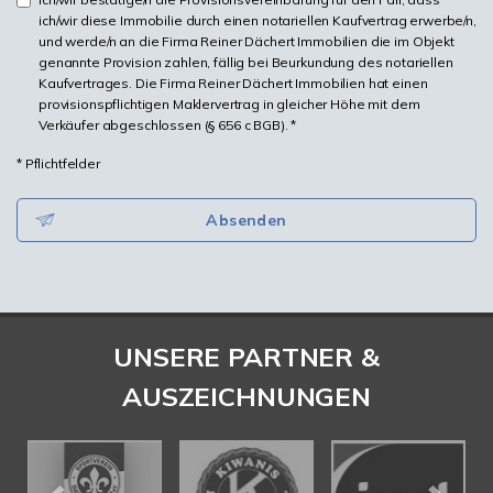
ich/wir diese Immobilie durch einen notariellen Kaufvertrag erwerbe/n,
und werde/n an die Firma Reiner Dächert Immobilien die im Objekt
genannte Provision zahlen, fällig bei Beurkundung des notariellen
Kaufvertrages. Die Firma Reiner Dächert Immobilien hat einen
provisionspflichtigen Maklervertrag in gleicher Höhe mit dem
Verkäufer abgeschlossen (§ 656 c BGB). *
* Pflichtfelder
Absenden
UNSERE PARTNER &
AUSZEICHNUNGEN