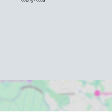
Endenergiebedarf