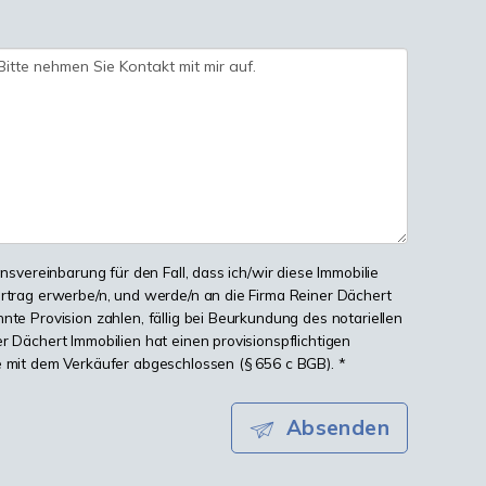
onsvereinbarung für den Fall, dass ich/wir diese Immobilie
ertrag erwerbe/n, und werde/n an die Firma Reiner Dächert
nte Provision zahlen, fällig bei Beurkundung des notariellen
r Dächert Immobilien hat einen provisionspflichtigen
e mit dem Verkäufer abgeschlossen (§ 656 c BGB). *
Absenden