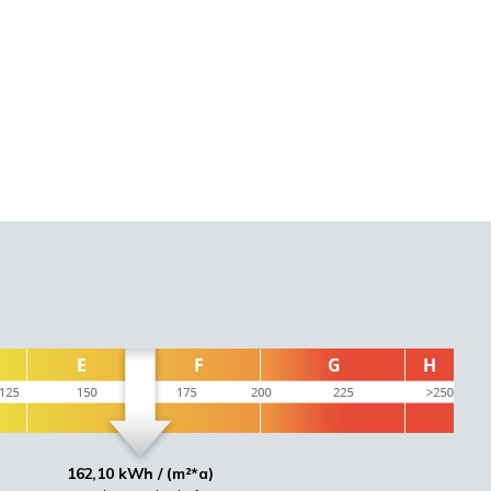
162,10 kWh / (m²*a)