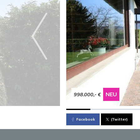
NEU
998.000,- €
Facebook
(Twitter)