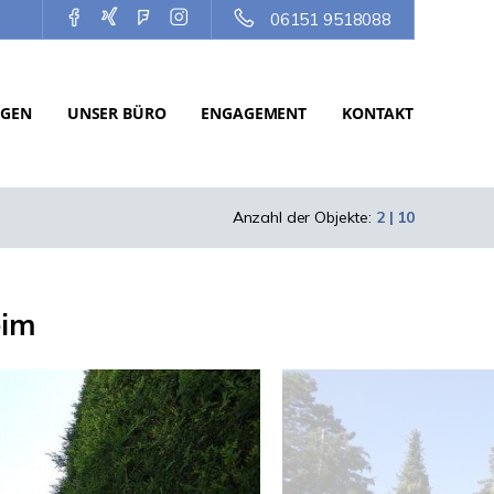
06151 9518088
NGEN
UNSER BÜRO
ENGAGEMENT
KONTAKT
Anzahl der Objekte:
2 | 10
eim