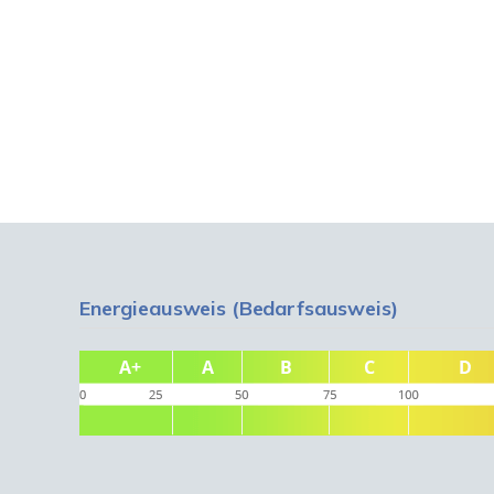
Energieausweis (Bedarfsausweis)