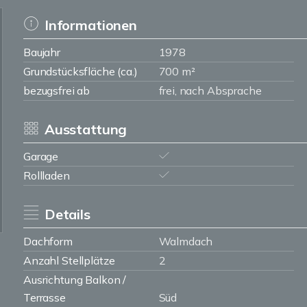
Informationen
Baujahr
1978
Grundstücksfläche (ca.)
700 m²
bezugsfrei ab
frei, nach Absprache
Ausstattung
Garage
Rollladen
Details
Dachform
Walmdach
Anzahl Stellplätze
2
Ausrichtung Balkon /
Terrasse
Süd