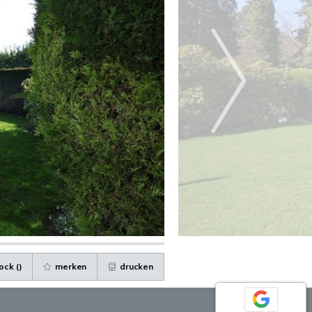
ock (
)
merken
drucken