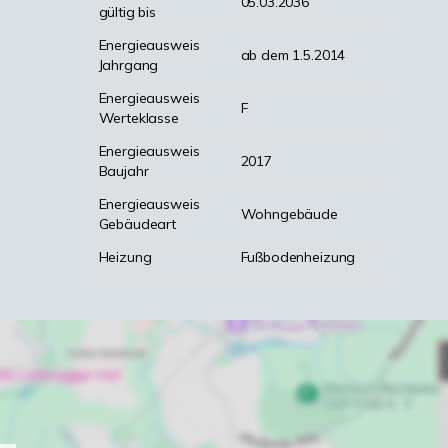
05.03.2036
gültig bis
Energieausweis
ab dem 1.5.2014
Jahrgang
Energieausweis
F
Werteklasse
Energieausweis
2017
Baujahr
Energieausweis
Wohngebäude
Gebäudeart
Heizung
Fußbodenheizung