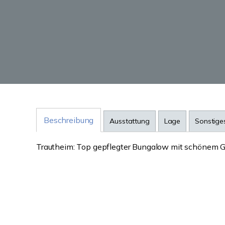
Beschreibung
Ausstattung
Lage
Sonstige
Trautheim: Top gepflegter Bungalow mit schönem Gar